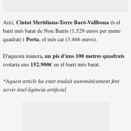
Ciutat Meridiana-Torre Baró-Vallbona
Així,
és el
barri més barat de Nou Barris (1.529 euros per metre
Porta
quadrat) i
, el més car (3.466 euros).
, un pis d'uns 100 metres quadrats
D'aquesta manera
152.900€
costaria uns
en el barri més barat.
*Aquest article ha estat traduït automàticament fent
servir intel·ligència artificial