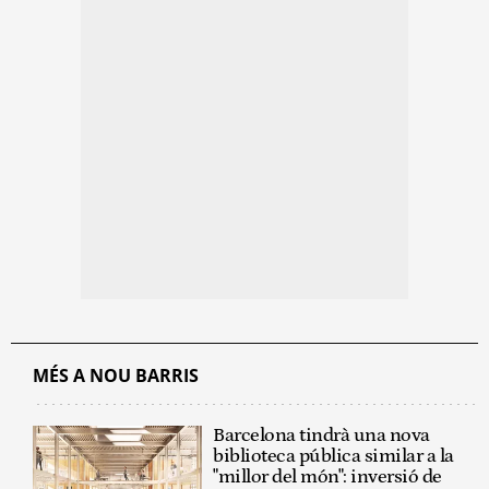
MÉS A NOU BARRIS
Barcelona tindrà una nova
biblioteca pública similar a la
"millor del món": inversió de