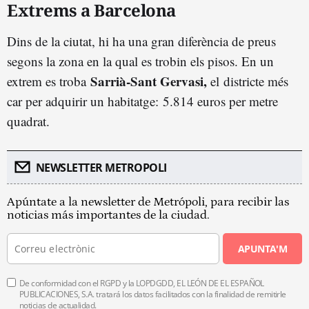
Extrems a Barcelona
Dins de la ciutat, hi ha una gran diferència de preus
segons la zona en la qual es trobin els pisos. En un
Sarrià-Sant Gervasi,
extrem es troba
el districte més
car per adquirir un habitatge: 5.814 euros per metre
quadrat.
NEWSLETTER METROPOLI
Apúntate a la newsletter de Metrópoli, para recibir las
noticias más importantes de la ciudad.
APUNTA'M
De conformidad con el RGPD y la LOPDGDD, EL LEÓN DE EL ESPAÑOL
PUBLICACIONES, S.A. tratará los datos facilitados con la finalidad de remitirle
noticias de actualidad.