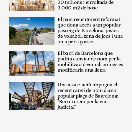
20 milions i envoltada de
3.000 m2 de bosc
El parc recentment reformat
que dona accés a un popular
passeig de Barcelona: pistes
de voleibol, zona de jocs i una
àrea per a gossos
El barri de Barcelona que
podria canviar de nom per la
mobilització veïnal: només es
modificaria una lletra
Una associació impugna el
recent canvi de nom d'una
popular plaça de Barcelona:
"Recorrerem per la via
judicial"