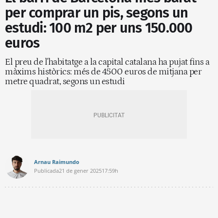
per comprar un pis, segons un
estudi: 100 m2 per uns 150.000
euros
El preu de l'habitatge a la capital catalana ha pujat fins a
màxims històrics: més de 4500 euros de mitjana per
metre quadrat, segons un estudi
Arnau Raimundo
Publicada
21 de gener 2025
17:59h