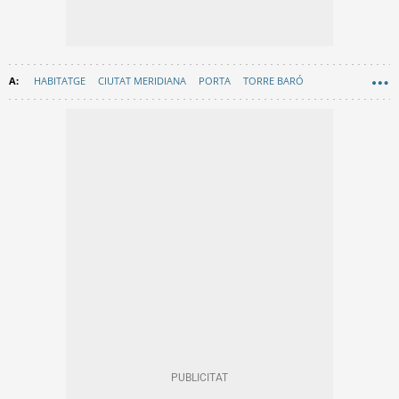
HABITATGE
CIUTAT MERIDIANA
PORTA
TORRE BARÓ
VALLBONA
COMPRAVENDA
BARCELONA
PREUS