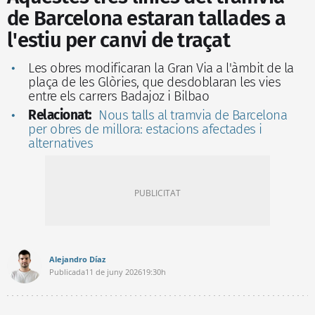
de Barcelona estaran tallades a
l'estiu per canvi de traçat
Les obres modificaran la Gran Via a l'àmbit de la
plaça de les Glòries, que desdoblaran les vies
entre els carrers Badajoz i Bilbao
Relacionat:
Nous talls al tramvia de Barcelona
per obres de millora: estacions afectades i
alternatives
Alejandro Díaz
Publicada
11 de juny 2026
19:30h