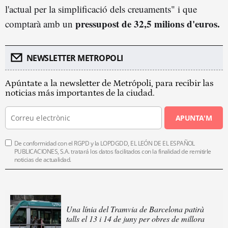
l'actual per la simplificació dels creuaments" i que
pressupost de 32,5 milions d'euros.
comptarà amb un
NEWSLETTER METROPOLI
Apúntate a la newsletter de Metrópoli, para recibir las
noticias más importantes de la ciudad.
APUNTA'M
De conformidad con el RGPD y la LOPDGDD, EL LEÓN DE EL ESPAÑOL
PUBLICACIONES, S.A. tratará los datos facilitados con la finalidad de remitirle
noticias de actualidad.
Una línia del Tramvia de Barcelona patirà
talls el 13 i 14 de juny per obres de millora