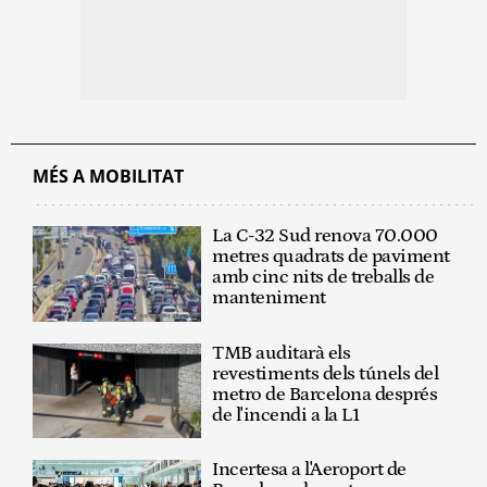
MÉS A MOBILITAT
La C-32 Sud renova 70.000
metres quadrats de paviment
amb cinc nits de treballs de
manteniment
TMB auditarà els
revestiments dels túnels del
metro de Barcelona després
de l'incendi a la L1
Incertesa a l'Aeroport de