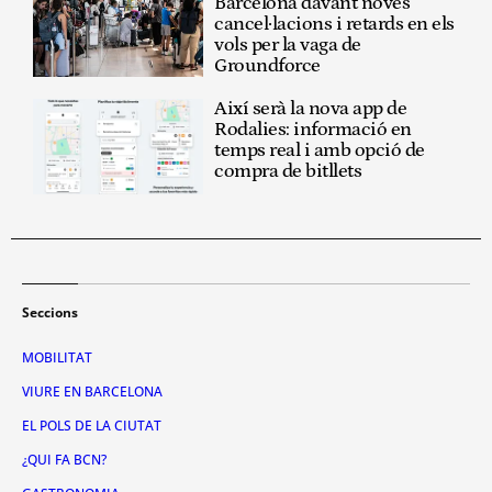
Barcelona davant noves
cancel·lacions i retards en els
vols per la vaga de
Groundforce
Així serà la nova app de
Rodalies: informació en
temps real i amb opció de
compra de bitllets
Seccions
MOBILITAT
VIURE EN BARCELONA
EL POLS DE LA CIUTAT
¿QUI FA BCN?