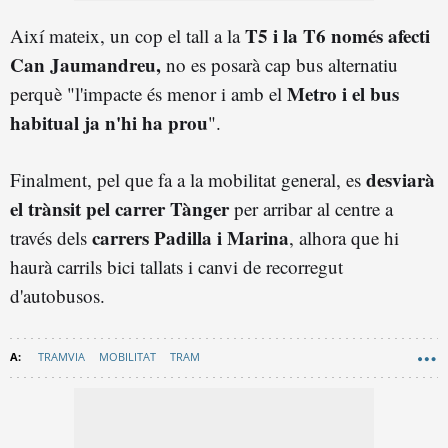
T5 i la T6 només afecti
Així mateix, un cop el tall a la
Can Jaumandreu,
no es posarà cap bus alternatiu
Metro i el bus
perquè "l'impacte és menor i amb el
habitual ja n'hi ha prou
".
desviarà
Finalment, pel que fa a la mobilitat general, es
el trànsit pel carrer Tànger
per arribar al centre a
carrers Padilla i Marina
través dels
, alhora que hi
haurà carrils bici tallats i canvi de recorregut
d'autobusos.
TRAMVIA
MOBILITAT
TRAM