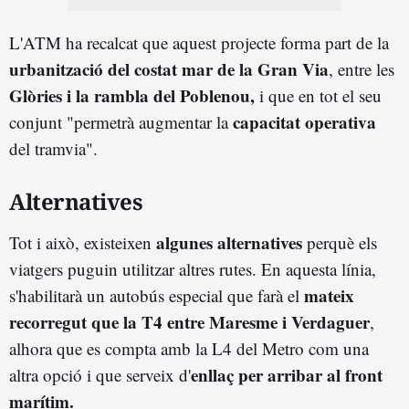
L'ATM ha recalcat que aquest projecte forma part de la
urbanització del costat mar de la Gran Via
, entre les
Glòries i la rambla del Poblenou,
i que en tot el seu
capacitat operativa
conjunt "permetrà augmentar la
del tramvia".
Alternatives
algunes alternatives
Tot i això, existeixen
perquè els
viatgers puguin utilitzar altres rutes. En aquesta línia,
mateix
s'habilitarà un autobús especial que farà el
recorregut que la T4 entre Maresme i Verdaguer
,
alhora que es compta amb la L4 del Metro com una
enllaç per arribar al front
altra opció i que serveix d'
marítim.