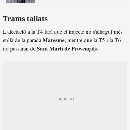
Trams tallats
L'afectació a la T4 farà que el trajecte no s'allargui més
Maresme
enllà de la parada
; mentre que la T5 i la T6
Sant Martí de Provençals.
no passaran de