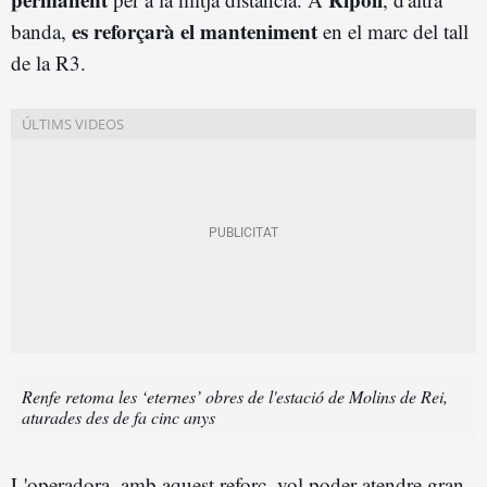
es reforçarà el manteniment
banda,
en el marc del tall
de la R3.
Renfe retoma les ‘eternes’ obres de l'estació de Molins de Rei,
aturades des de fa cinc anys
L'operadora, amb aquest reforç, vol poder atendre gran