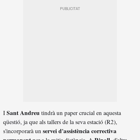
Sant Andreu
I
tindrà un paper crucial en aquesta
qüestió, ja que als tallers de la seva estació (R2),
servei d'assistència correctiva
s'incorporarà un
permanent
Ripoll
per a la mitja distància. A
, d'altra