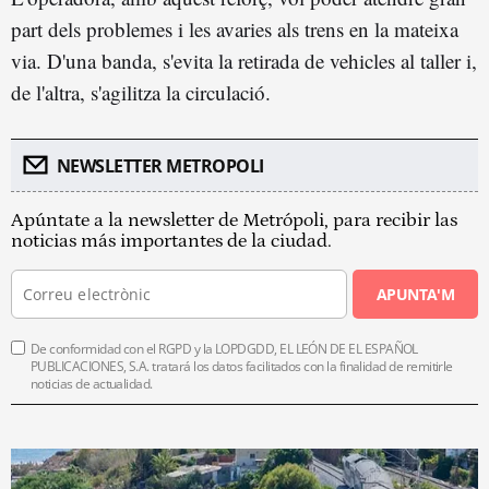
part dels problemes i les avaries als trens en la mateixa
via. D'una banda, s'evita la retirada de vehicles al taller i,
de l'altra, s'agilitza la circulació.
NEWSLETTER METROPOLI
Apúntate a la newsletter de Metrópoli, para recibir las
noticias más importantes de la ciudad.
APUNTA'M
De conformidad con el RGPD y la LOPDGDD, EL LEÓN DE EL ESPAÑOL
PUBLICACIONES, S.A. tratará los datos facilitados con la finalidad de remitirle
noticias de actualidad.