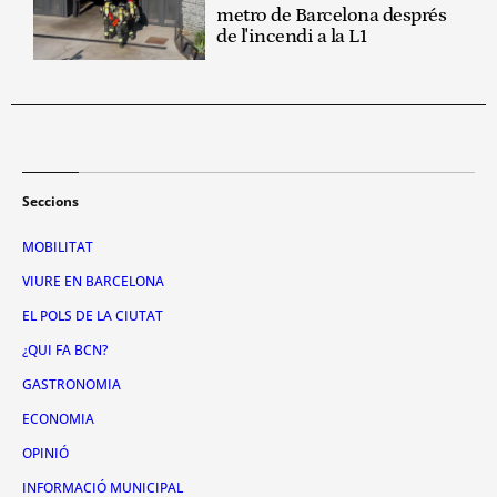
metro de Barcelona després
de l'incendi a la L1
Seccions
MOBILITAT
VIURE EN BARCELONA
EL POLS DE LA CIUTAT
¿QUI FA BCN?
GASTRONOMIA
ECONOMIA
OPINIÓ
INFORMACIÓ MUNICIPAL