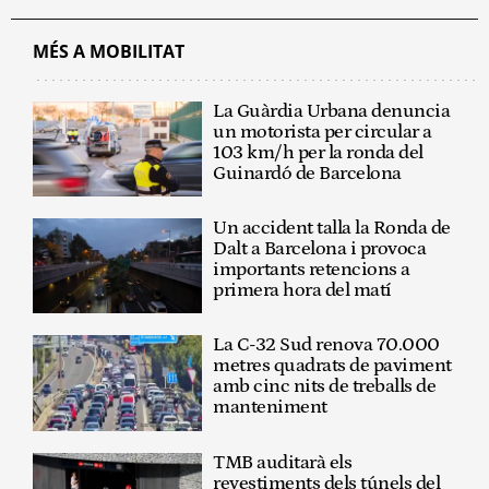
MÉS A MOBILITAT
La Guàrdia Urbana denuncia
un motorista per circular a
103 km/h per la ronda del
Guinardó de Barcelona
Un accident talla la Ronda de
Dalt a Barcelona i provoca
importants retencions a
primera hora del matí
La C-32 Sud renova 70.000
metres quadrats de paviment
amb cinc nits de treballs de
manteniment
TMB auditarà els
revestiments dels túnels del