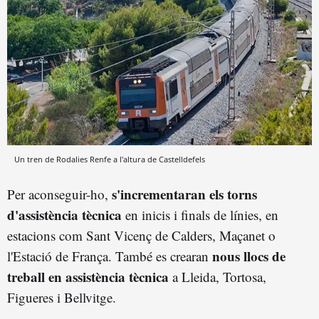
Un tren de Rodalies Renfe a l'altura de Castelldefels
s'incrementaran els torns
Per aconseguir-ho,
d'assistència tècnica
en inicis i finals de línies, en
estacions com Sant Vicenç de Calders, Maçanet o
nous llocs de
l'Estació de França. També es crearan
treball en assistència tècnica
a Lleida, Tortosa,
Figueres i Bellvitge.