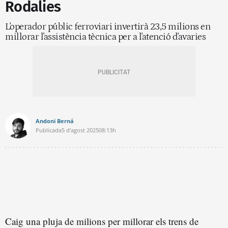
Rodalies
L'operador públic ferroviari invertirà 23,5 milions en
millorar l'assistència tècnica per a l'atenció d'avaries
Andoni Berná
Publicada
5 d’agost 2025
08:13h
Caig una pluja de milions per millorar els trens de