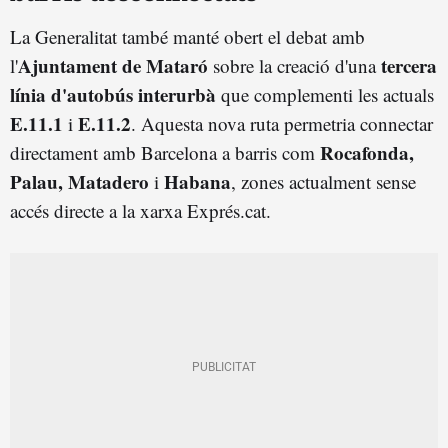
La Generalitat també manté obert el debat amb
Ajuntament de Mataró
tercera
l'
sobre la creació d'una
línia d'autobús interurbà
que complementi les actuals
E.11.1
E.11.2
i
. Aquesta nova ruta permetria connectar
Rocafonda,
directament amb Barcelona a barris com
Palau, Matadero
Habana
i
, zones actualment sense
accés directe a la xarxa Exprés.cat.