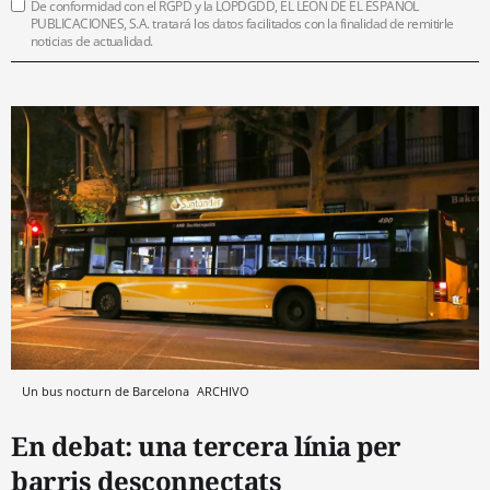
De conformidad con el RGPD y la LOPDGDD, EL LEÓN DE EL ESPAÑOL
PUBLICACIONES, S.A. tratará los datos facilitados con la finalidad de remitirle
noticias de actualidad.
Un bus nocturn de Barcelona
ARCHIVO
En debat: una tercera línia per
barris desconnectats