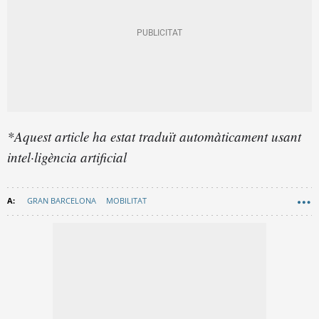
*Aquest article ha estat traduït automàticament usant
intel·ligència artificial
GRAN BARCELONA
MOBILITAT