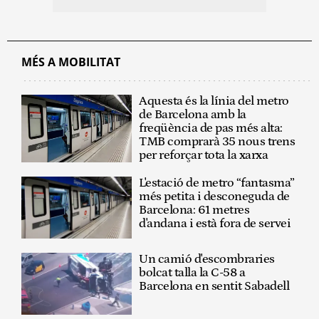
MÉS A MOBILITAT
Aquesta és la línia del metro
de Barcelona amb la
freqüència de pas més alta:
TMB comprarà 35 nous trens
per reforçar tota la xarxa
L'estació de metro “fantasma”
més petita i desconeguda de
Barcelona: 61 metres
d'andana i està fora de servei
Un camió d'escombraries
bolcat talla la C-58 a
Barcelona en sentit Sabadell