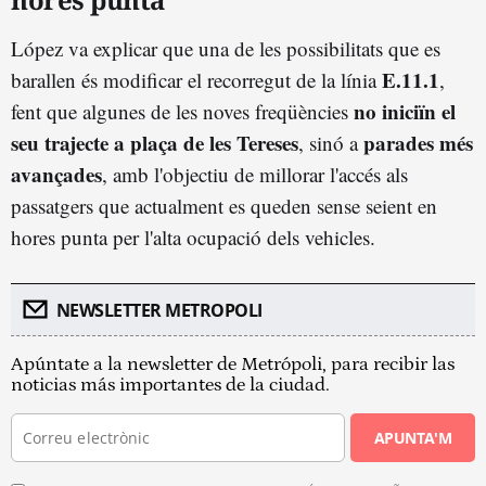
López va explicar que una de les possibilitats que es
E.11.1
barallen és modificar el recorregut de la línia
,
no iniciïn el
fent que algunes de les noves freqüències
seu trajecte a plaça de les Tereses
parades més
, sinó a
avançades
, amb l'objectiu de millorar l'accés als
passatgers que actualment es queden sense seient en
hores punta per l'alta ocupació dels vehicles.
NEWSLETTER METROPOLI
Apúntate a la newsletter de Metrópoli, para recibir las
noticias más importantes de la ciudad.
APUNTA'M