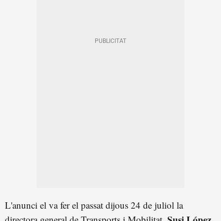
L'anunci el va fer el passat dijous 24 de juliol la
Susi López
directora general de Transports i Mobilitat,
,