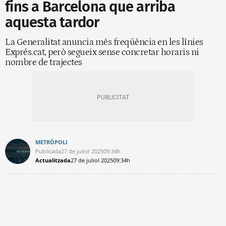
fins a Barcelona que arriba
aquesta tardor
La Generalitat anuncia més freqüència en les línies
Exprés.cat, però segueix sense concretar horaris ni
nombre de trajectes
METRÓPOLI
Publicada
27 de juliol 2025
09:34h
Actualitzada
27 de juliol 2025
09:34h