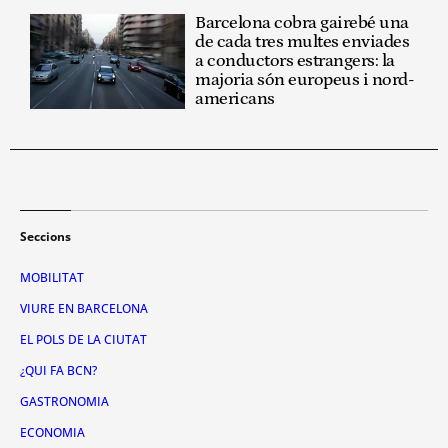
Barcelona cobra gairebé una
de cada tres multes enviades
a conductors estrangers: la
majoria són europeus i nord-
americans
Seccions
MOBILITAT
VIURE EN BARCELONA
EL POLS DE LA CIUTAT
¿QUI FA BCN?
GASTRONOMIA
ECONOMIA