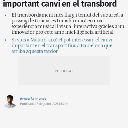
important canvi en el transbord
El transbordament més llarg i temut del suburbà, a
passeig de Gràcia, es transformarà en una
experiència musical i visual interactiva gràcies a un
innovador projecte amb intel·ligència artificial
Si vius a Mataró, això et pot interessar: el canvi
important en el transport fins a Barcelona que
arriba aquesta tardor
Arnau Raimundo
Publicada
27 de juliol 2025
13:24h