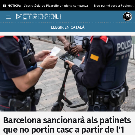
ÉS NOTÍCIA:
L'estratègia de Pisarello en plena campanya
Nou pulmó verd a Poblenou
LLEGIR EN CATALÀ
Passa’t al mode estalvi
Barcelona sancionarà als patinets
que no portin casc a partir de l'1