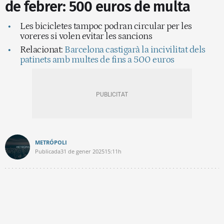
de febrer: 500 euros de multa
Les bicicletes tampoc podran circular per les
voreres si volen evitar les sancions
Relacionat:
Barcelona castigarà la incivilitat dels
patinets amb multes de fins a 500 euros
METRÓPOLI
Publicada
31 de gener 2025
15:11h