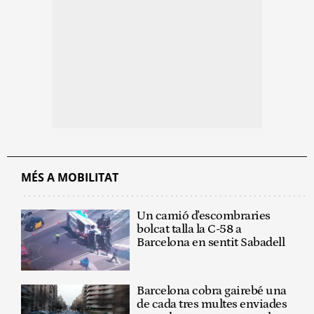
MÉS A MOBILITAT
Un camió d'escombraries
bolcat talla la C-58 a
Barcelona en sentit Sabadell
Barcelona cobra gairebé una
de cada tres multes enviades