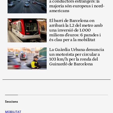
a conductors estrangers: la
majoria són europeus i nord-
americans
El barri de Barcelona on
arribarà la L2 del metro amb
una inversió de 1.000
milions d'euros: 6 parades i
és clau per a la mobilitat
La Guàrdia Urbana denuncia
un motorista per circular a
103 km/h per la ronda del
Guinardó de Barcelona
Seccions
MOBILITAT