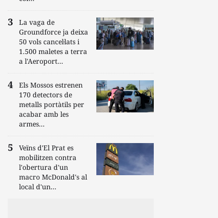
La vaga de
Groundforce ja deixa
50 vols cancel·lats i
1.500 maletes a terra
a l'Aeroport...
Els Mossos estrenen
170 detectors de
metalls portàtils per
acabar amb les
armes...
Veïns d'El Prat es
mobilitzen contra
l'obertura d'un
macro McDonald's al
local d'un...