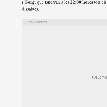
Gorg
22:00 hores
i
, que tancaran a les
tots els
dissabtes.