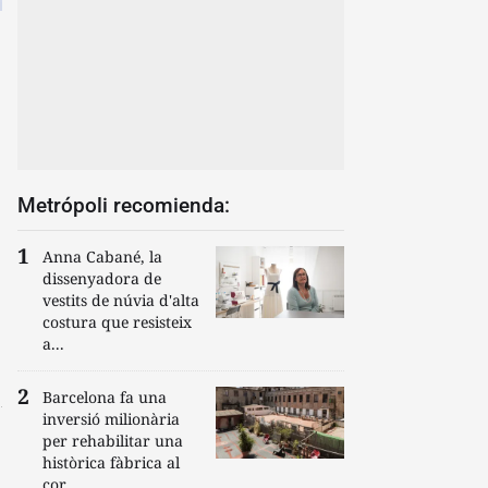
Metrópoli recomienda:
Anna Cabané, la
dissenyadora de
vestits de núvia d'alta
costura que resisteix
a...
Barcelona fa una
inversió milionària
per rehabilitar una
històrica fàbrica al
cor...