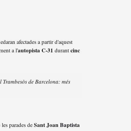
daran afectades a partir d'aquest
autopista C-31
cinc
ment a l'
durant
del Trambesòs de Barcelona: més
Sant Joan Baptista
e les parades de