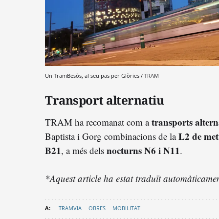
Un TramBesòs, al seu pas per Glòries / TRAM
Transport alternatiu
transports altern
TRAM ha recomanat com a
L2 de met
Baptista i Gorg combinacions de la
B21
nocturns N6 i N11
, a més dels
.
*Aquest article ha estat traduït automàticament
TRAMVIA
OBRES
MOBILITAT