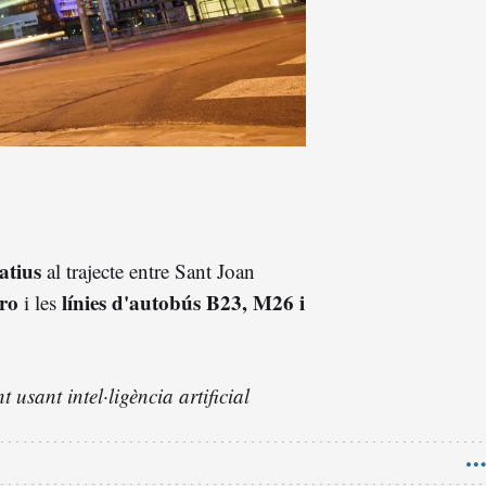
atius
al trajecte entre Sant Joan
ro
línies d'autobús B23, M26 i
i les
 usant intel·ligència artificial