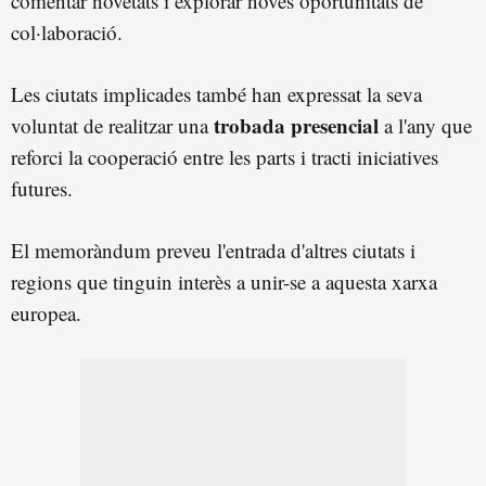
comentar novetats i explorar noves oportunitats de
col·laboració.
Les ciutats implicades també han expressat la seva
trobada presencial
voluntat de realitzar una
a l'any que
reforci la cooperació entre les parts i tracti iniciatives
futures.
El memoràndum preveu l'entrada d'altres ciutats i
regions que tinguin interès a unir-se a aquesta xarxa
europea.