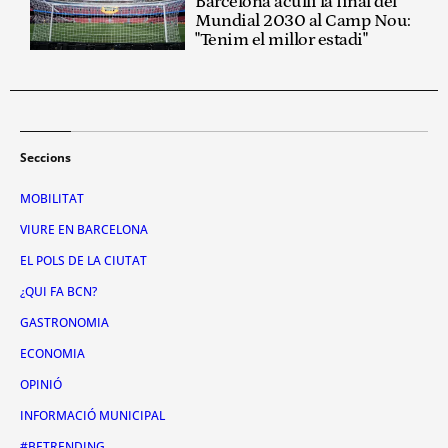
Barcelona aculli la final del
Mundial 2030 al Camp Nou:
"Tenim el millor estadi"
Seccions
MOBILITAT
VIURE EN BARCELONA
EL POLS DE LA CIUTAT
¿QUI FA BCN?
GASTRONOMIA
ECONOMIA
OPINIÓ
INFORMACIÓ MUNICIPAL
#BETRENDING