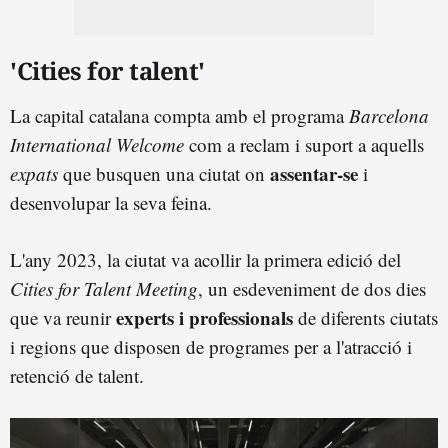
'Cities for talent'
La capital catalana compta amb el programa
Barcelona
International Welcome
com a reclam i suport a aquells
assentar-se
expats
que busquen una ciutat on
i
desenvolupar la seva feina.
L'any 2023, la ciutat va acollir la primera edició del
Cities for Talent Meeting
, un esdeveniment de dos dies
experts i professionals
que va reunir
de diferents ciutats
i regions que disposen de programes per a l'atracció i
retenció de talent.