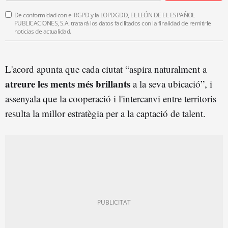
De conformidad con el RGPD y la LOPDGDD, EL LEÓN DE EL ESPAÑOL
PUBLICACIONES, S.A. tratará los datos facilitados con la finalidad de remitirle
noticias de actualidad.
L'acord apunta que cada ciutat “aspira naturalment a
atreure les ments més brillants
a la seva ubicació”, i
assenyala que la cooperació i l'intercanvi entre territoris
resulta la millor estratègia per a la captació de talent.