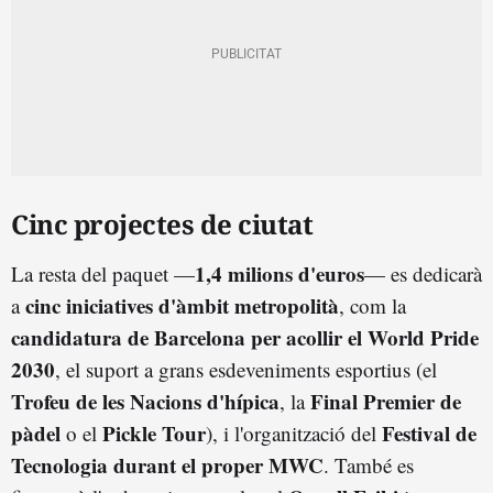
Cinc projectes de ciutat
1,4 milions d'euros
La resta del paquet —
— es dedicarà
cinc iniciatives d'àmbit metropolità
a
, com la
candidatura de Barcelona per acollir el World Pride
2030
, el suport a grans esdeveniments esportius (el
Trofeu de les Nacions d'hípica
Final Premier de
, la
pàdel
Pickle Tour
Festival de
o el
), i l'organització del
Tecnologia durant el proper MWC
. També es