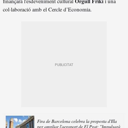
Orgull Friki
finançarà l'esdeveniment cultural
i una
col·laboració amb el Cercle d’Economia.
Fira de Barcelona celebra la proposta d'Illa
per ampliar l'aeroport de El Prat: "Impulsarà