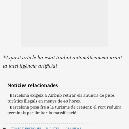
*Aquest article ha estat traduït automàticament usant
la intel·ligència artificial
Notícies relacionades
Barcelona exigeix a Airbnb retirar els anuncis de pisos
turístics il·legals en menys de 48 hores.
Barcelona posa fre a la turisme de creuers: el Port reduirà
terminals per limitar la massificació
ZONES TURÍSTIQUES
TURISTES
URBANISME