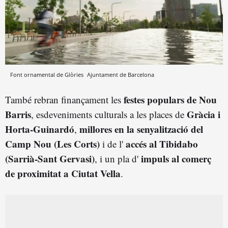
Font ornamental de Glòries
Ajuntament de Barcelona
festes populars de Nou
També rebran finançament les
Barris
Gràcia i
, esdeveniments culturals a les places de
Horta-Guinardó
millores en la senyalització del
,
Camp Nou (Les Corts)
accés al Tibidabo
i de l'
(Sarrià-Sant Gervasi)
impuls al comerç
, i un pla d'
de proximitat a Ciutat Vella
.