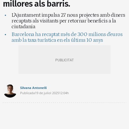
millores als barris.
L'Ajuntament impulsa 27 nous projectes amb diners
recaptats als visitants per retornar beneficis a la
ciutadania
Barcelona ha recaptat més de 300 milions d'euros
amb la taxa turística en els últims 10 anys
Silvana Antonelli
Publicada
19 de juliol 2025
12:04h