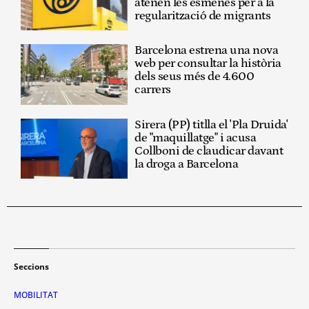
atenen les esmenes per a la
regularització de migrants
Barcelona estrena una nova
web per consultar la història
dels seus més de 4.600
carrers
Sirera (PP) titlla el 'Pla Druida'
de "maquillatge" i acusa
Collboni de claudicar davant
la droga a Barcelona
Seccions
MOBILITAT