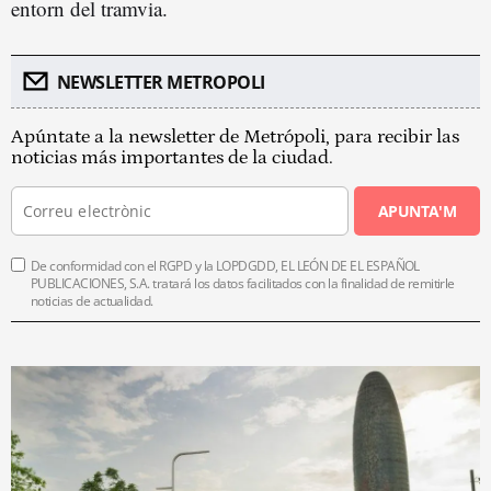
entorn del tramvia.
NEWSLETTER METROPOLI
Apúntate a la newsletter de Metrópoli, para recibir las
noticias más importantes de la ciudad.
APUNTA'M
De conformidad con el RGPD y la LOPDGDD, EL LEÓN DE EL ESPAÑOL
PUBLICACIONES, S.A. tratará los datos facilitados con la finalidad de remitirle
noticias de actualidad.