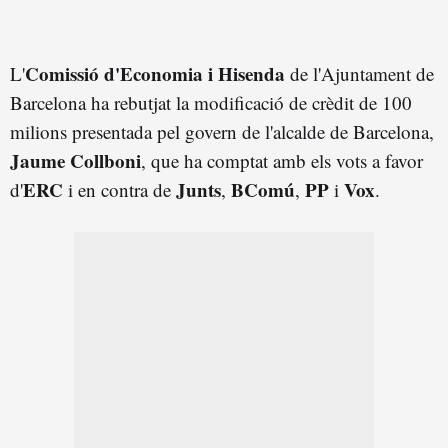
Comissió d'Economia i Hisenda
L'
de l'Ajuntament de
Barcelona ha rebutjat la modificació de crèdit de 100
milions presentada pel govern de l'alcalde de Barcelona,
Jaume Collboni
, que ha comptat amb els vots a favor
ERC
Junts
BComú
PP
Vox
d'
i en contra de
,
,
i
.