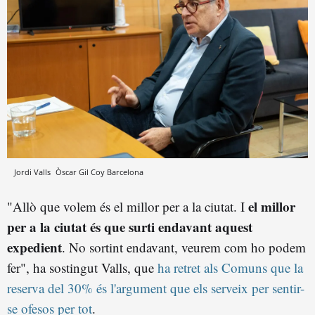
Jordi Valls
Òscar Gil Coy
Barcelona
el millor
"Allò que volem és el millor per a la ciutat. I
per a la ciutat és que surti endavant aquest
expedient
. No sortint endavant, veurem com ho podem
fer", ha sostingut Valls, que
ha retret als Comuns que la
reserva del 30% és l'argument que els serveix per sentir-
se ofesos per tot
.