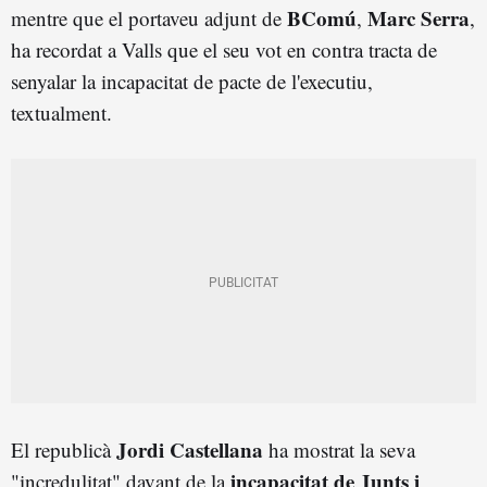
BComú
Marc Serra
mentre que el portaveu adjunt de
,
,
ha recordat a Valls que el seu vot en contra tracta de
senyalar la incapacitat de pacte de l'executiu,
textualment.
Jordi Castellana
El republicà
ha mostrat la seva
incapacitat de Junts i
"incredulitat" davant de la