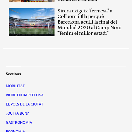
Sirera exigeix "fermesa" a
Collboni i Illa perquè
Barcelona aculli la final del
Mundial 2030 al Camp Nou:
"Tenim el millor estadi"
Seccions
MOBILITAT
VIURE EN BARCELONA
EL POLS DE LA CIUTAT
¿QUI FA BCN?
GASTRONOMIA
ECONOMIA