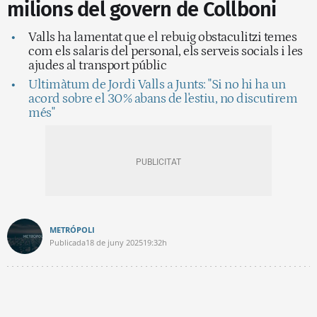
milions del govern de Collboni
Valls ha lamentat que el rebuig obstaculitzi temes
com els salaris del personal, els serveis socials i les
ajudes al transport públic
Ultimàtum de Jordi Valls a Junts: "Si no hi ha un
acord sobre el 30% abans de l'estiu, no discutirem
més"
METRÓPOLI
Publicada
18 de juny 2025
19:32h