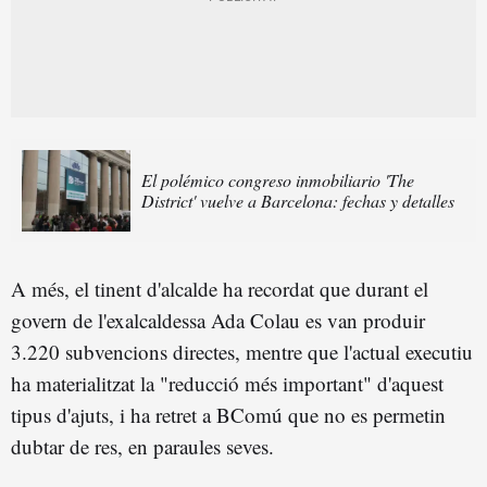
El polémico congreso inmobiliario 'The
District' vuelve a Barcelona: fechas y detalles
A més, el tinent d'alcalde ha recordat que durant el
govern de l'exalcaldessa Ada Colau es van produir
3.220 subvencions directes, mentre que l'actual executiu
ha materialitzat la "reducció més important" d'aquest
tipus d'ajuts, i ha retret a BComú que no es permetin
dubtar de res, en paraules seves.