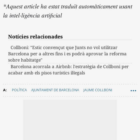
*Aquest article ha estat traduït automàticament usant
la intel·ligència artificial
Notícies relacionades
Collboni: "Estic convençut que Junts no vol utilitzar
Barcelona per a altres fins i es podrà aprovar la reforma
sobre habitatge"
Barcelona acorrala a Airbnb: l'estratègia de Collboni per
acabar amb els pisos turístics il·legals
POLÍTICA
AJUNTAMENT DE BARCELONA
JAUME COLLBONI