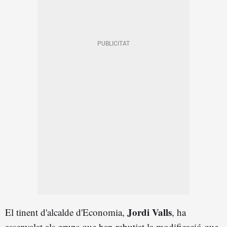
Jordi Valls
El tinent d'alcalde d'Economia,
, ha
assenyalat als grups que han rebutjat la modificació que