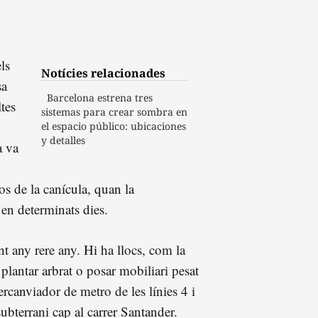
ls
Notícies relacionades
sa
Barcelona estrena tres
tes
sistemas para crear sombra en
el espacio público: ubicaciones
y detalles
a va
os de la canícula, quan la
 en determinats dies.
nt any rere any. Hi ha llocs, com la
 plantar arbrat o posar mobiliari pesat
ercanviador de metro de les línies 4 i
 subterrani cap al carrer Santander.