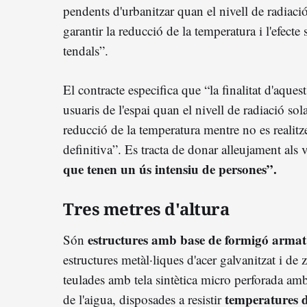
pendents d'urbanitzar quan el nivell de radiació s
garantir la reducció de la temperatura i l'efecte
tendals”.
El contracte especifica que “la finalitat d'aquest
usuaris de l'espai quan el nivell de radiació solar
reducció de la temperatura mentre no es realitz
definitiva”. Es tracta de donar alleujament als 
que tenen un ús intensiu de persones”.
Tres metres d'altura
estructures amb base de formigó armat
Són
estructures metàl·liques d'acer galvanitzat i de 
teulades amb tela sintètica micro perforada amb 
temperatures 
de l'aigua, disposades a resistir