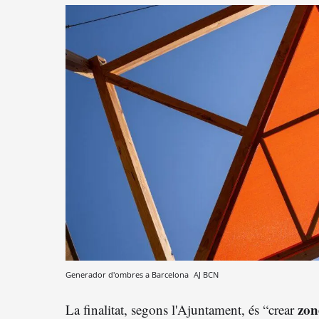
Generador d'ombres a Barcelona
AJ BCN
zon
La finalitat, segons l'Ajuntament, és “crear