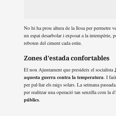
No hi ha prou altura de la llosa per permetre 
un espai desarbolar i exposat a la intempèrie, 
reboten del ciment cada estiu.
Zones d'estada confortables
El nou Ajuntament que presideix el socialista
aquesta guerra contra la temperatura
. I fa
per pal·liar els raigs solars. La setmana passad
per realitzar una operació tan senzilla com la d'
públics
.