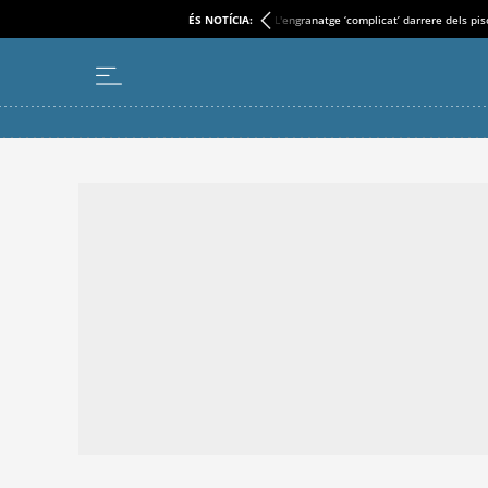
ÉS NOTÍCIA:
L'engranatge ‘complicat’ darrere dels pi