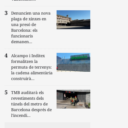
Denuncien una nova
plaga de xinxes en
una presó de
Barcelona: els
funcionaris
demanen...
Alcampo i Inditex
formalitzen la
permuta de terrenys:
la cadena alimentària
construirà...
TMB auditarà els
revestiments dels
túnels del metro de
Barcelona després de
l'incendi...