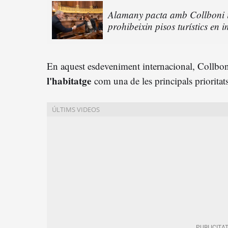
Alamany pacta amb Collboni i
prohibeixin pisos turístics en
En aquest esdeveniment internacional, Collboni
l'habitatge
com una de les principals prioritat