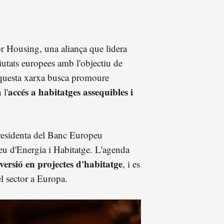
or Housing, una aliança que lidera
iutats europees amb l'objectiu de
questa xarxa busca promoure
accés a habitatges assequibles i
 l'
residenta del Banc Europeu
eu d'Energia i Habitatge. L'agenda
versió en projectes d'habitatge
, i es
el sector a Europa.