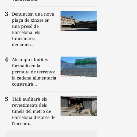
Denuncien una nova
plaga de xinxes en
una presó de
Barcelona: els
funcionaris
demanen...
Alcampo i Inditex
formalitzen la
permuta de terrenys:
la cadena alimentària
construirà...
TMB auditarà els
revestiments dels
túnels del metro de
Barcelona després de
l'incendi...