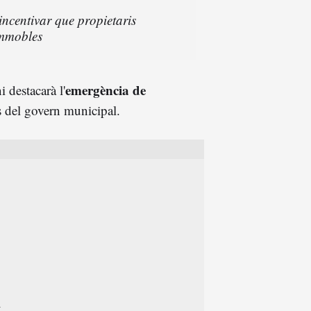
ncentivar que propietaris
 immobles
emergència de
 destacarà l'
s del govern municipal.