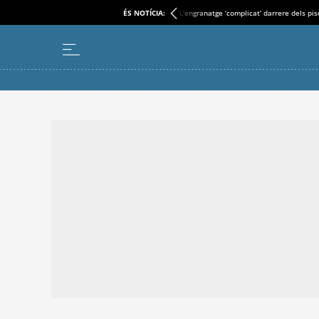
ÉS NOTÍCIA:
L'engranatge ‘complicat’ darrere dels pi