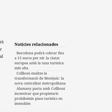
rà
Notícies relacionades
r
Barcelona podrà cobrar fins
al
a 15 euros per nit: la ciutat
europea amb la taxa turística
més alta
Collboni enaltze la
transformació de Montjuïc: la
nova centralitat metropolitana
Alamany pacta amb Collboni
incentivar que propietaris
prohibeixin pisos turístics en
immobles