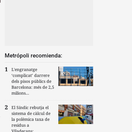
Metrópoli recomienda:
L'engranatge
‘complicat’ darrere
dels pisos públics de
Barcelona: més de 2,5
milions...
El Síndic rebutja el
sistema de càlcul de
la polèmica taxa de
residus a
Viladecans:...