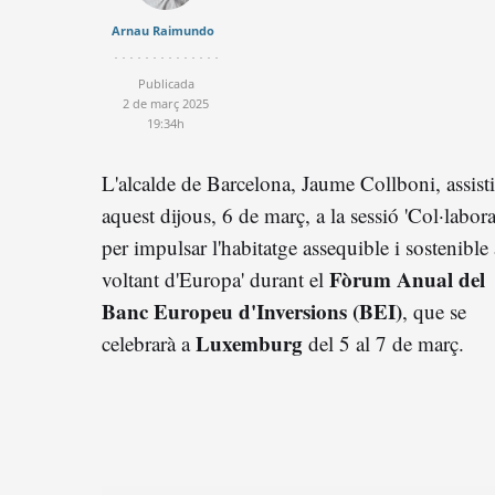
Arnau Raimundo
Publicada
2 de març 2025
19:34h
L'alcalde de Barcelona, Jaume Collboni, assisti
aquest dijous, 6 de març, a la sessió 'Col·labora
per impulsar l'habitatge assequible i sostenible 
Fòrum Anual del
voltant d'Europa' durant el
Banc Europeu d'Inversions (BEI)
, que se
Luxemburg
celebrarà a
del 5 al 7 de març.