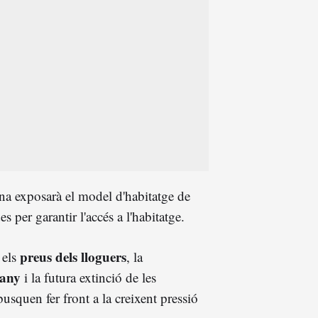
ona exposarà el model d'habitatge de
s per garantir l'accés a l'habitatge.
preus dels lloguers
 els
, la
'any
i la futura extinció de les
busquen fer front a la creixent pressió