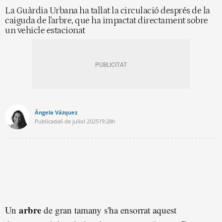
La Guàrdia Urbana ha tallat la circulació després de la
caiguda de l'arbre, que ha impactat directament sobre
un vehicle estacionat
Ángela Vázquez
Publicada
6 de juliol 2025
19:28h
arbre
Un
de gran tamany s'ha ensorrat aquest