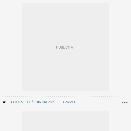
COTXES
GUÀRDIA URBANA
EL CARMEL