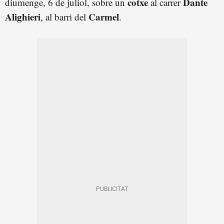
cotxe
Dante
diumenge, 6 de juliol, sobre un
al carrer
Alighieri
Carmel
, al barri del
.