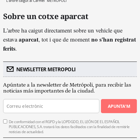
L'arbre caigut al Carmel
METRÒPOLI
Sobre un cotxe aparcat
L'arbre ha caigut directament sobre un vehicle que
aparcat
no s'han registrat
estava
, tot i que de moment
ferits
.
NEWSLETTER METROPOLI
Apúntate a la newsletter de Metrópoli, para recibir las
noticias más importantes de la ciudad.
APUNTA'M
De conformidad con el RGPD y la LOPDGDD, EL LEÓN DE EL ESPAÑOL
PUBLICACIONES, S.A. tratará los datos facilitados con la finalidad de remitirle
noticias de actualidad.