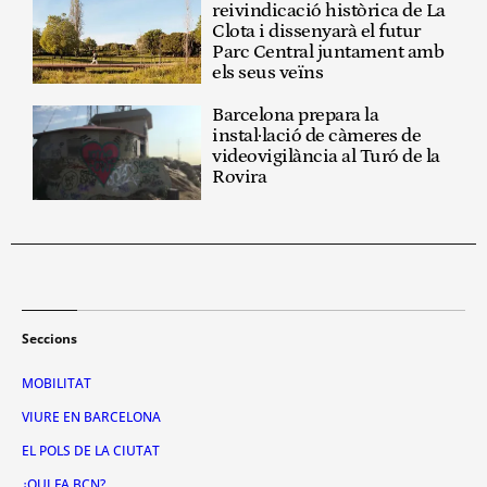
reivindicació històrica de La
Clota i dissenyarà el futur
Parc Central juntament amb
els seus veïns
Barcelona prepara la
instal·lació de càmeres de
videovigilància al Turó de la
Rovira
Seccions
MOBILITAT
VIURE EN BARCELONA
EL POLS DE LA CIUTAT
¿QUI FA BCN?