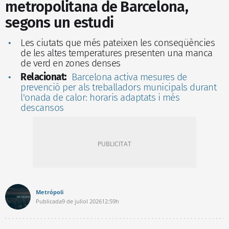
metropolitana de Barcelona,
segons un estudi
Les ciutats que més pateixen les conseqüències
de les altes temperatures presenten una manca
de verd en zones denses
Relacionat:
Barcelona activa mesures de
prevenció per als treballadors municipals durant
l'onada de calor: horaris adaptats i més
descansos
Metrópoli
Publicada
9 de juliol 2026
12:59h