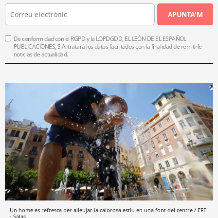
APUNTA'M
De conformidad con el RGPD y la LOPDGDD, EL LEÓN DE EL ESPAÑOL
PUBLICACIONES, S.A. tratará los datos facilitados con la finalidad de remitirle
noticias de actualidad.
Un home es refresca per alleujar la calorosa estiu en una font del centre / EFE
- Salas