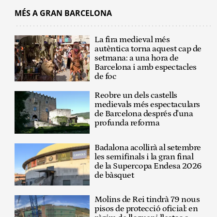
MÉS A GRAN BARCELONA
La fira medieval més
autèntica torna aquest cap de
setmana: a una hora de
Barcelona i amb espectacles
de foc
Reobre un dels castells
medievals més espectaculars
de Barcelona després d'una
profunda reforma
Badalona acollirà al setembre
les semifinals i la gran final
de la Supercopa Endesa 2026
de bàsquet
Molins de Rei tindrà 79 nous
pisos de protecció oficial: en