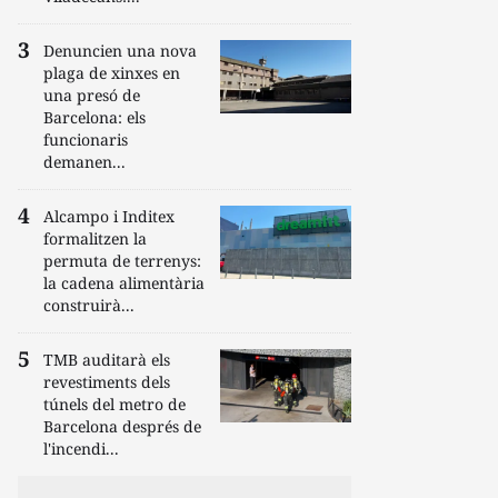
Denuncien una nova
plaga de xinxes en
una presó de
Barcelona: els
funcionaris
demanen...
Alcampo i Inditex
formalitzen la
permuta de terrenys:
la cadena alimentària
construirà...
TMB auditarà els
revestiments dels
túnels del metro de
Barcelona després de
l'incendi...