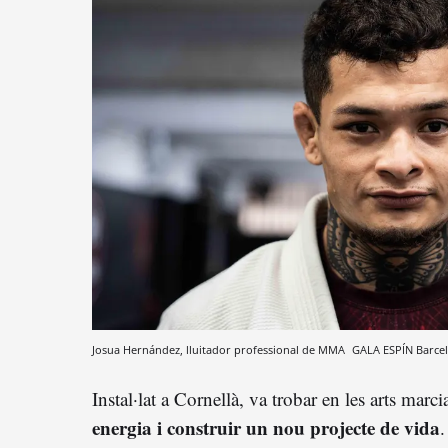
Josua Hernández, lluitador professional de MMA
GALA ESPÍN
Barce
Instal·lat a Cornellà, va trobar en les arts marc
energia i construir un nou projecte de vida
.