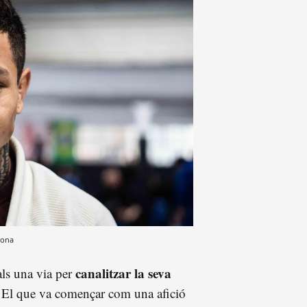
lona
canalitzar la seva
ials una via per
 El que va començar com una afició