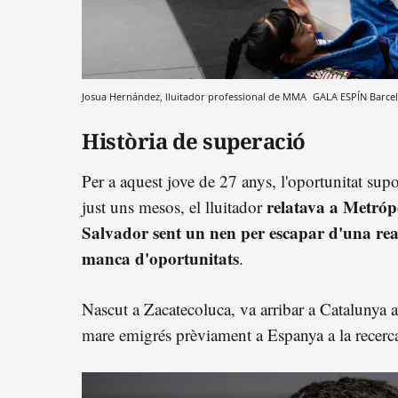
Josua Hernández, lluitador professional de MMA
GALA ESPÍN
Barce
Història de superació
Per a aquest jove de 27 anys, l'oportunitat sup
relatava a Metró
just uns mesos, el lluitador
Salvador sent un nen per escapar d'una real
manca d'oportunitats
.
Nascut a Zacatecoluca, va arribar a Catalunya
mare emigrés prèviament a Espanya a la recerca 