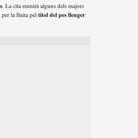
s
. La cita reunirà alguns dels majors
títol del pes lleuger
per la lluita pel