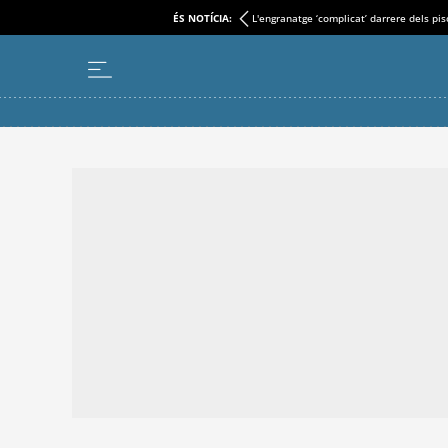
ÉS NOTÍCIA:
L'engranatge ‘complicat’ darrere dels pi