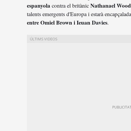
espanyola
Nathanael Wood
contra el britànic
talents emergents d'Europa i estarà encapçalada 
entre Omiel Brown i Ieuan Davies
.