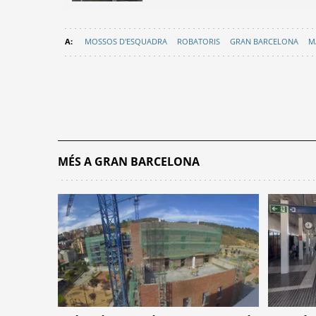
MOSSOS D'ESQUADRA
ROBATORIS
GRAN BARCELONA
M
MÉS A GRAN BARCELONA