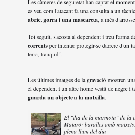
Les càmeres de seguretat han captat el moment. 
es veu com l'atacant fa una consulta a un tècni
abric, gorra i una mascareta
, a més d'arros
Tot seguit, s'acosta al dependent i treu l'arma 
corrents
per intentar protegir-se darrere d'un tau
terra, tranquil".
Les últimes imatges de la gravació mostren un
el dependent i un altre home vestit de negre i 
guarda un objecte a la motxilla
.
El "dia de la marmota" de la i
Mataró: baralles amb matxets,
plena llum del dia