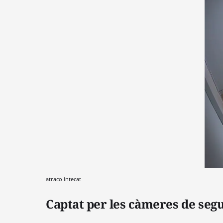
atraco intecat
Captat per les càmeres de seg