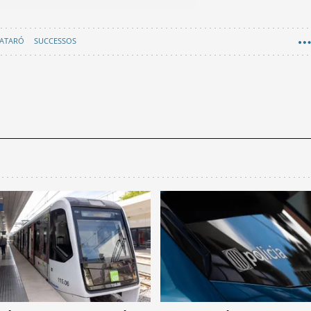
ATARÓ
SUCCESSOS