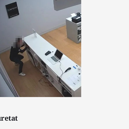
uretat