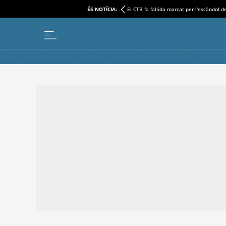
ÉS NOTÍCIA:
El CTB fa fallida marcat per l'escàndol d