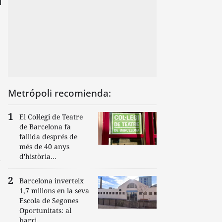
Metrópoli recomienda:
El Col·legi de Teatre
de Barcelona fa
fallida després de
més de 40 anys
d'història...
Barcelona inverteix
1,7 milions en la seva
Escola de Segones
Oportunitats: al
barri...