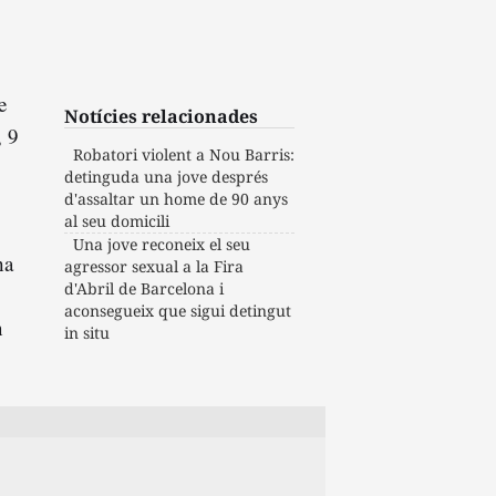
e
Notícies relacionades
, 9
Robatori violent a Nou Barris:
detinguda una jove després
d'assaltar un home de 90 anys
al seu domicili
Una jove reconeix el seu
ha
agressor sexual a la Fira
d'Abril de Barcelona i
aconsegueix que sigui detingut
n
in situ