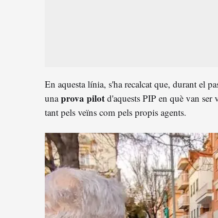
En aquesta línia, s'ha recalcat que, durant el 
prova pilot
una
d'aquests PIP en què van ser v
tant pels veïns com pels propis agents.