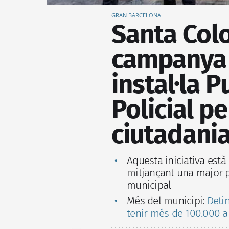
GRAN BARCELONA
Santa Col
campanya 
instal·la 
Policial pe
ciutadani
Aquesta iniciativa està
mitjançant una major pr
municipal
Més del municipi:
Deti
tenir més de 100.000 ar