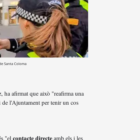
de Santa Coloma
, ha afirmat que això "reafirma una
i de l'Ajuntament per tenir un cos
contacte directe
és "el
amb els i les