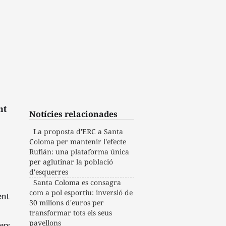
nt
Notícies relacionades
La proposta d'ERC a Santa
Coloma per mantenir l'efecte
Rufián: una plataforma única
per aglutinar la població
d'esquerres
Santa Coloma es consagra
com a pol esportiu: inversió de
ent
30 milions d'euros per
transformar tots els seus
pavellons
ers