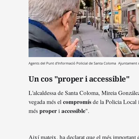
Agents del Punt d'Informació Policial de Santa Coloma
Ajuntament 
Un cos "proper i accessible"
L'alcaldessa de Santa Coloma, Mireia González
compromís
vegada més el
de la Policia Local 
proper
accessible
més
i
".
Així mateix, ha declarat que el més important 