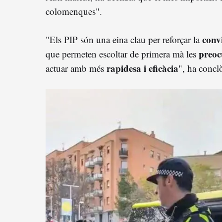
colomenques".
convi
"Els PIP són una eina clau per reforçar la
preoc
que permeten escoltar de primera mà les
rapidesa i eficàcia
actuar amb més
", ha concl