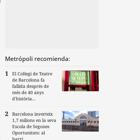
Metrópoli recomienda:
El Col·legi de Teatre
de Barcelona fa
fallida després de
més de 40 anys
d'història...
Barcelona inverteix
1,7 milions en la seva
Escola de Segones
Oportunitats: al
barri...