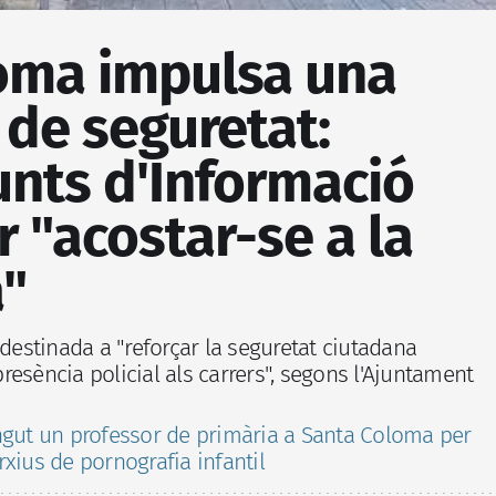
oma impulsa una
de seguretat:
Punts d'Informació
r "acostar-se a la
a"
 destinada a "reforçar la seguretat ciutadana
esència policial als carrers", segons l'Ajuntament
ngut un professor de primària a Santa Coloma per
xius de pornografia infantil