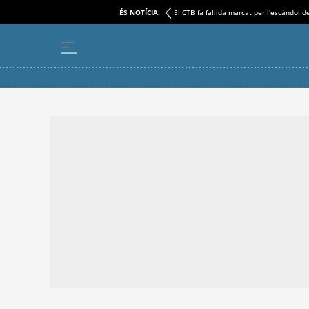
ÉS NOTÍCIA:
El CTB fa fallida marcat per l'escàndol d