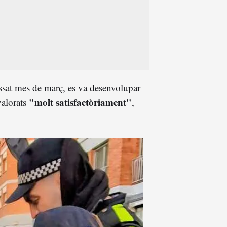
passat mes de març, es va desenvolupar
"molt satisfactòriament"
alorats
,