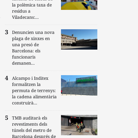
la polèmica taxa de
residus a
Viladecans:...
Denuncien una nova
plaga de xinxes en
una presó de
Barcelona: els
funcionaris
demanen...
Alcampo i Inditex
formalitzen la
permuta de terrenys:
la cadena alimentària
construirà...
TMB auditarà els
revestiments dels
túnels del metro de
Barcelona després de