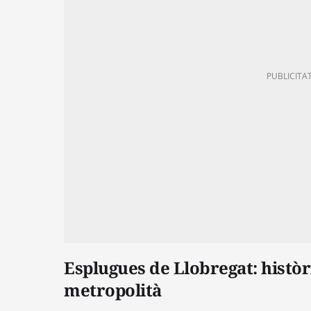
Esplugues de Llobregat: històri
metropolità