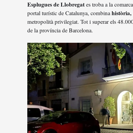
Esplugues de Llobregat
es troba a la comarc
història,
portal turístic de Catalunya, combina
metropolità privilegiat. Tot i superar els 48.00
de la província de Barcelona.