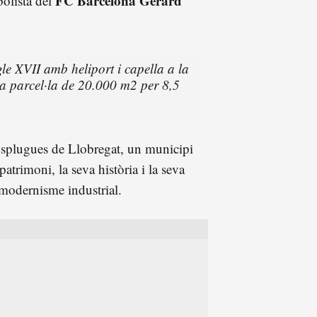
FC Barcelona Gerard
bolista del
gle XVII amb heliport i capella a la
a parcel·la de 20.000 m2 per 8,5
d'Esplugues de Llobregat, un municipi
patrimoni, la seva història i la seva
al modernisme industrial.