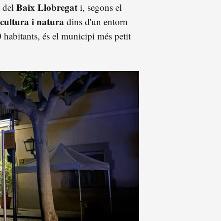
Baix Llobregat
a del
i, segons el
 cultura i natura
dins d'un entorn
0 habitants, és el municipi més petit