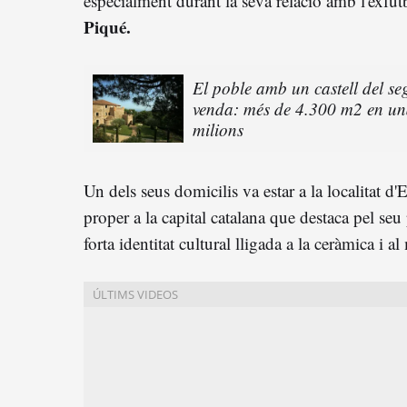
especialment durant la seva relació amb l'exfut
Piqué.
El poble amb un castell del se
venda: més de 4.300 m2 en un
milions
Un dels seus domicilis va estar a la localitat 
proper a la capital catalana que destaca pel seu 
forta identitat cultural lligada a la ceràmica i 