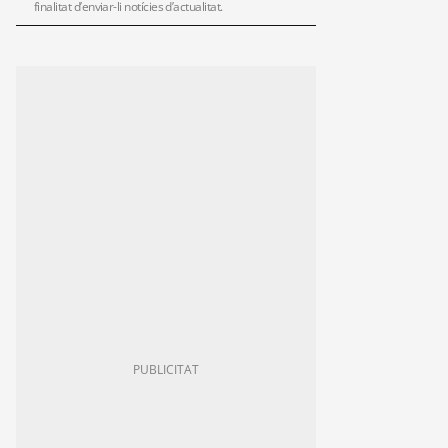
finalitat d’enviar-li notícies d’actualitat.