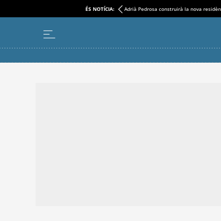
ÉS NOTÍCIA:
Adrià Pedrosa construirà la nova residèn