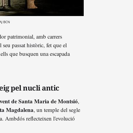
AJ BCN
lor patrimonial, amb carrers
 seu passat històric, fet que el
quells que busquen una escapada
ig pel nucli antic
vent de Santa Maria de Montsió
,
nta Magdalena
, un temple del segle
a. Ambdós reflecteixen l'evolució