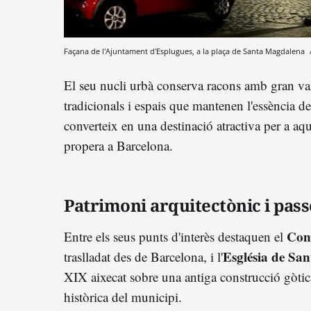
Façana de l'Ajuntament d'Esplugues, a la plaça de Santa Magdalena
El seu nucli urbà conserva racons amb gran va
tradicionals i espais que mantenen l'essència del
converteix en una destinació atractiva per a a
propera a Barcelona.
Patrimoni arquitectònic i passe
Con
Entre els seus punts d'interès destaquen el
Església de Sa
traslladat des de Barcelona, i l'
XIX aixecat sobre una antiga construcció gòtic
històrica del municipi.