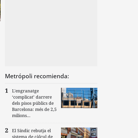
Metrópoli recomienda:
L'engranatge
‘complicat’ darrere
dels pisos públics de
Barcelona: més de 2,5
milions...
El Síndic rebutja el
sistema de càlcul de