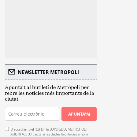
NEWSLETTER METROPOLI
Apunta’t al butlletí de Metrópoli per
rebre les notícies més importants de la
ciutat.
APUNTA'M
D’acord amb el RGPD i la LOPDGDD, METRÓPOLI
ABIERTA, SLU tractarà les dades facilitades amb la