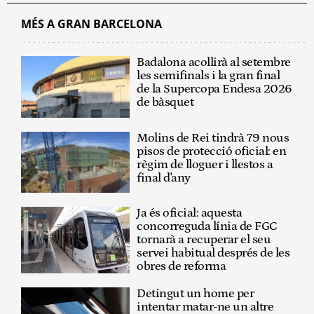
MÉS A GRAN BARCELONA
Badalona acollirà al setembre
les semifinals i la gran final
de la Supercopa Endesa 2026
de bàsquet
Molins de Rei tindrà 79 nous
pisos de protecció oficial: en
règim de lloguer i llestos a
final d'any
Ja és oficial: aquesta
concorreguda línia de FGC
tornarà a recuperar el seu
servei habitual després de les
obres de reforma
Detingut un home per
intentar matar-ne un altre