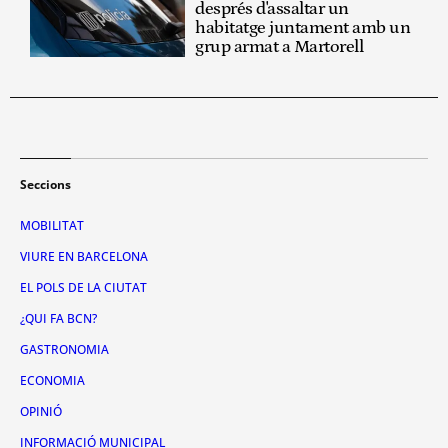
després d'assaltar un
habitatge juntament amb un
grup armat a Martorell
Seccions
MOBILITAT
VIURE EN BARCELONA
EL POLS DE LA CIUTAT
¿QUI FA BCN?
GASTRONOMIA
ECONOMIA
OPINIÓ
INFORMACIÓ MUNICIPAL