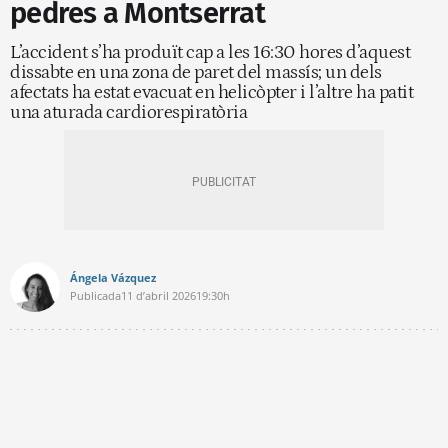
pedres a Montserrat
L’accident s’ha produït cap a les 16:30 hores d’aquest
dissabte en una zona de paret del massís; un dels
afectats ha estat evacuat en helicòpter i l’altre ha patit
una aturada cardiorespiratòria
Ángela Vázquez
Publicada
11 d’abril 2026
19:30h