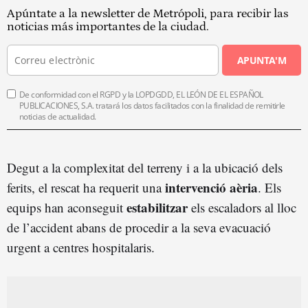
Apúntate a la newsletter de Metrópoli, para recibir las
noticias más importantes de la ciudad.
APUNTA'M
De conformidad con el RGPD y la LOPDGDD, EL LEÓN DE EL ESPAÑOL
PUBLICACIONES, S.A. tratará los datos facilitados con la finalidad de remitirle
noticias de actualidad.
Degut a la complexitat del terreny i a la ubicació dels
intervenció aèria
ferits, el rescat ha requerit una
. Els
estabilitzar
equips han aconseguit
els escaladors al lloc
de l’accident abans de procedir a la seva evacuació
urgent a centres hospitalaris.