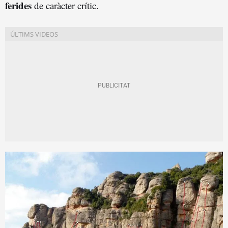
ferides
de caràcter crític.