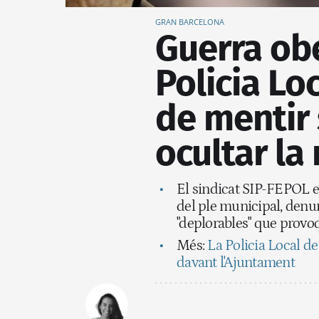
GRAN BARCELONA
Guerra obe
Policia Lo
de mentir 
ocultar la
El sindicat SIP-FEPOL 
del ple municipal, denun
"deplorables" que provoq
Més:
La Policia Local de
davant l'Ajuntament