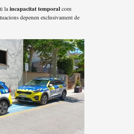
incapacitat temporal
ti la
com
situacions depenen exclusivament de