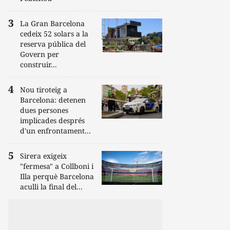
La Gran Barcelona
cedeix 52 solars a la
reserva pública del
Govern per
construir...
Nou tiroteig a
Barcelona: detenen
dues persones
implicades després
d'un enfrontament...
Sirera exigeix
"fermesa" a Collboni i
Illa perquè Barcelona
aculli la final del...