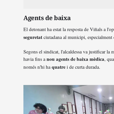
Agents de baixa
El detonant ha estat la resposta de Viñals a l'o
seguretat
ciutadana al municipi, especialment 
Segons el sindicat, l'alcaldessa va justificar l
nou agents de baixa mèdica
havia fins a
, qua
quatre
només n'hi ha
i de curta durada
.