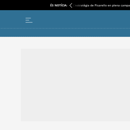
ÉS NOTÍCIA:
L'estratègia de Pisarello en plena camp