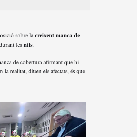
creixent manca de
posició sobre la
nits
durant les
.
a manca de cobertura afirmant que hi
n la realitat, diuen els afectats, és que