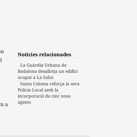
un
Notícies relacionades
l
La Guàrdia Urbana de
Badalona desallotja un edifici
ocupat a La Salut
Santa Coloma reforça la seva
Policia Local amb la
incorporació de cinc nous
agents
om a