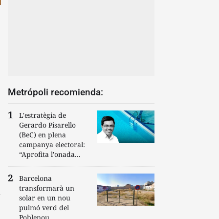
Metrópoli recomienda:
L'estratègia de
Gerardo Pisarello
(BeC) en plena
campanya electoral:
“Aprofita l'onada...
Barcelona
transformarà un
solar en un nou
pulmó verd del
Poblenou