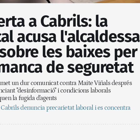
rta a Cabrils: la
cal acusa l'alcaldessa
sobre les baixes per
 manca de seguretat
emet un dur comunicat contra Maite Viñals després
ciant "desinformació" i condicions laborals
uen la fugida d'agents
 Cabrils denuncia precarietat laboral i es concentra