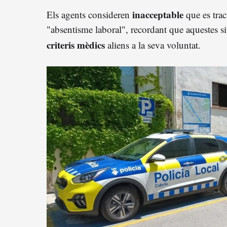
inacceptable
Els agents consideren
que es trac
"absentisme laboral", recordant que aquestes 
criteris mèdics
aliens a la seva voluntat
.