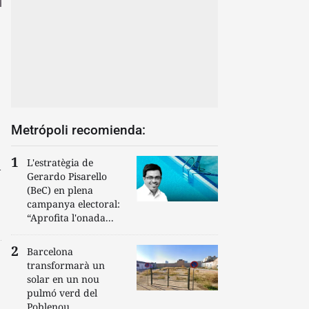
Metrópoli recomienda:
L'estratègia de
l
Gerardo Pisarello
(BeC) en plena
campanya electoral:
“Aprofita l'onada...
Barcelona
transformarà un
solar en un nou
pulmó verd del
Poblenou