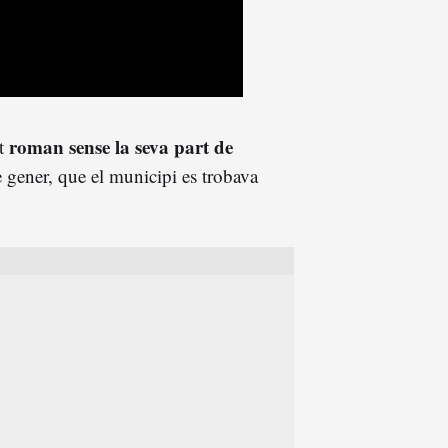
roman sense la seva part de
t
e gener, que el municipi es trobava