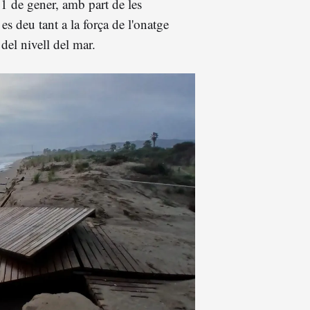
21 de gener, amb part de les
 es deu tant a la força de l'onatge
del nivell del mar.