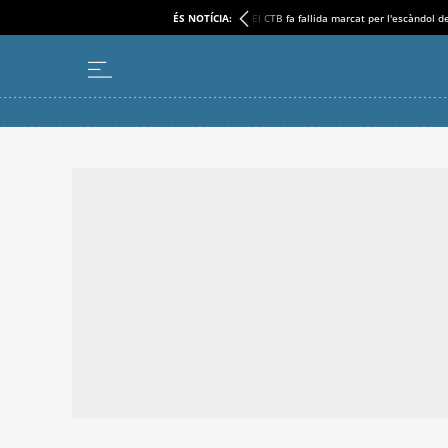
ÉS NOTÍCIA:
El CTB fa fallida marcat per l'escàndol d