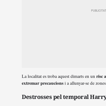
risc a
La localitat es troba aquest dimarts en un
extremar precaucions
i a allunyar-se de zones
Destrosses pel temporal Harr