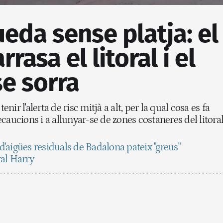
eda sense platja: el
rasa el litoral i el
e sorra
enir l'alerta de risc mitjà a alt, per la qual cosa es fa
caucions i a allunyar-se de zones costaneres del litora
 d'aigües residuals de Badalona pateix "greus"
al Harry