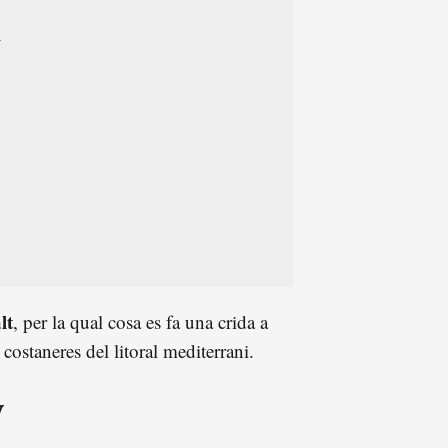
lt
, per la qual cosa es fa una crida a
 costaneres del litoral mediterrani.
y