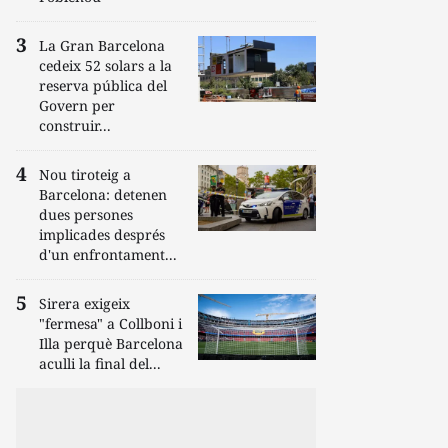
La Gran Barcelona
cedeix 52 solars a la
reserva pública del
Govern per
construir...
Nou tiroteig a
Barcelona: detenen
dues persones
implicades després
d'un enfrontament...
Sirera exigeix
"fermesa" a Collboni i
Illa perquè Barcelona
aculli la final del...