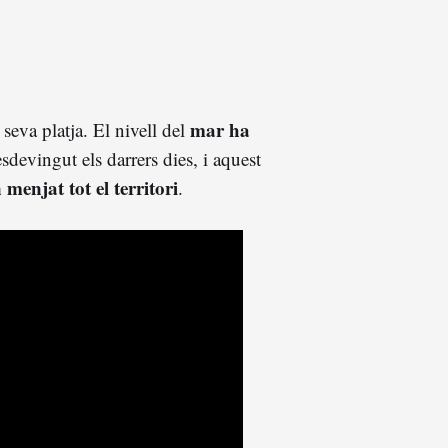
mar ha
eva platja. El nivell del
esdevingut els darrers dies, i aquest
menjat tot el territori
.