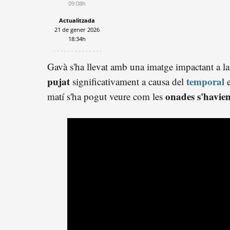
09:08h
Actualitzada
21 de gener 2026
18:34h
Gavà s'ha llevat amb una imatge impactant a la s
pujat
temporal
significativament a causa del
onades s'havien 
matí s'ha pogut veure com les