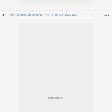
TRANSPORTS METROPOLITANS DE BARCELONA TMB
MOSSOS D'ESQUADRA
GUÀRDIA URBANA
METRO BARCELONA
AGRESSIONS
BADALONA