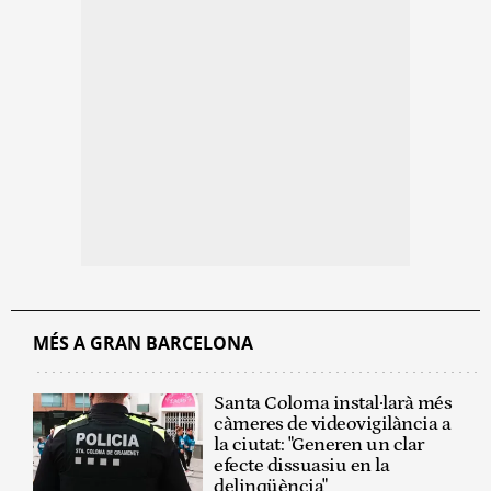
MÉS A GRAN BARCELONA
Santa Coloma instal·larà més
càmeres de videovigilància a
la ciutat: "Generen un clar
efecte dissuasiu en la
delinqüència"