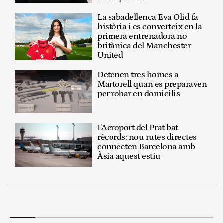
La sabadellenca Eva Olid fa
història i es converteix en la
primera entrenadora no
britànica del Manchester
United
Detenen tres homes a
Martorell quan es preparaven
per robar en domicilis
L'Aeroport del Prat bat
rècords: nou rutes directes
connecten Barcelona amb
Àsia aquest estiu