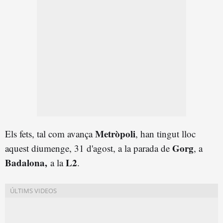
Metròpoli
Els fets, tal com avança
, han tingut lloc
Gorg
aquest diumenge, 31 d'agost, a la parada de
, a
Badalona,
L2
a la
.