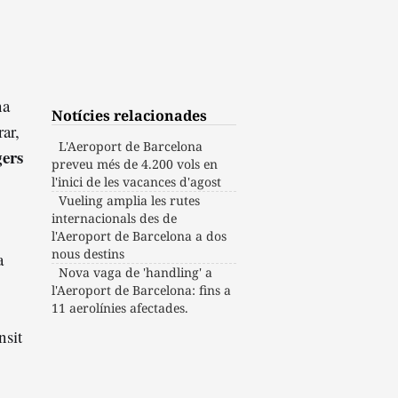
na
Notícies relacionades
rar,
L'Aeroport de Barcelona
gers
preveu més de 4.200 vols en
l'inici de les vacances d'agost
Vueling amplia les rutes
internacionals des de
l'Aeroport de Barcelona a dos
nous destins
a
Nova vaga de 'handling' a
l'Aeroport de Barcelona: fins a
11 aerolínies afectades.
nsit