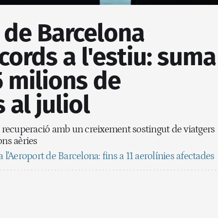
 de Barcelona
ècords a l'estiu: suma
 milions de
al juliol
a recuperació amb un creixement sostingut de viatgers
ons aèries
 l'Aeroport de Barcelona: fins a 11 aerolínies afectades