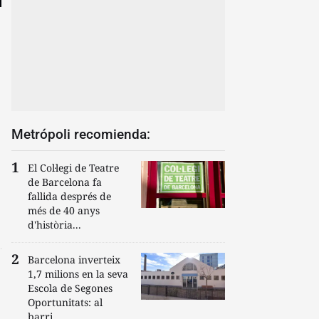
Metrópoli recomienda:
El Col·legi de Teatre
de Barcelona fa
fallida després de
més de 40 anys
d'història...
Barcelona inverteix
1,7 milions en la seva
Escola de Segones
Oportunitats: al
barri...