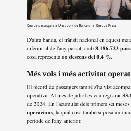
Cua de passatgers a l'Aeroport de Barcelona
Europa Press
D'altra banda, el trànsit nacional en aquest ma
8.186.723 pass
inferior al de l'any passat, amb
descens del 0,4 %
cosa representa un
.
Més vols i més activitat operat
El rècord de passatgers també s'ha vist acompan
33.
operativa. Al mes de juliol es van registrar
de 2024. En l'acumulat dels primers set mesos 
operacions
, la qual cosa també suposa un inc
període de l'any anterior.