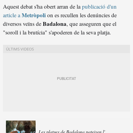
Aquest debat s'ha obert arran de la
publicació d'un
Metròpoli
article a
on es recullen les denúncies de
Badalona
diversos veïns de
, que asseguren que el
"soroll i la brutícia" s'apoderen de la seva platja.
Les platges de Badalona pateixen l'