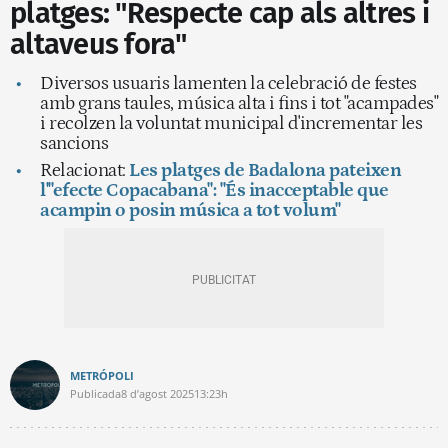
platges: "Respecte cap als altres i
altaveus fora"
Diversos usuaris lamenten la celebració de festes
amb grans taules, música alta i fins i tot "acampades"
i recolzen la voluntat municipal d'incrementar les
sancions
Relacionat:
Les platges de Badalona pateixen
l'"efecte Copacabana": "És inacceptable que
acampin o posin música a tot volum"
METRÓPOLI
Publicada
8 d’agost 2025
13:23h