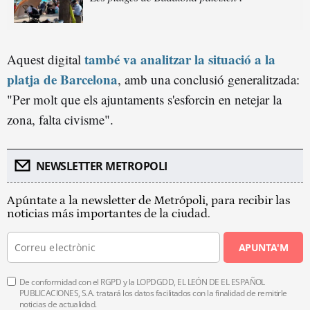
també va analitzar la situació a la
Aquest digital
platja de Barcelona
, amb una conclusió generalitzada:
"Per molt que els ajuntaments s'esforcin en netejar la
zona, falta civisme".
NEWSLETTER METROPOLI
Apúntate a la newsletter de Metrópoli, para recibir las
noticias más importantes de la ciudad.
APUNTA'M
De conformidad con el RGPD y la LOPDGDD, EL LEÓN DE EL ESPAÑOL
PUBLICACIONES, S.A. tratará los datos facilitados con la finalidad de remitirle
noticias de actualidad.