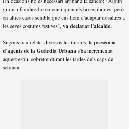
En ocasions no és necessari arribar a la sanció: "Algun
grups i famílies ho entenen quan els ho expliques, però
en altres casos sembla que ens hem d'adaptar nosaltres a
va declarar l'alcalde.
les seves costums festives",
presència
Segons han relatat diversos testimonis, la
d'agents de la Guàrdia Urbana
s'ha incrementat
aquest estiu, sobretot durant les tardes dels caps de
setmana.