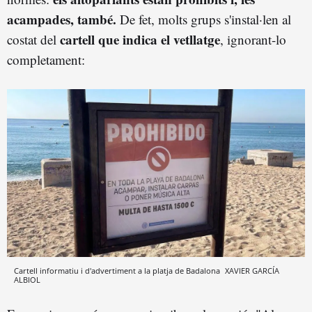
acampades, també.
De fet, molts grups s'instal·len al
cartell que indica el vetllatge
costat del
, ignorant-lo
completament:
Cartell informatiu i d'advertiment a la platja de Badalona
XAVIER GARCÍA
ALBIOL