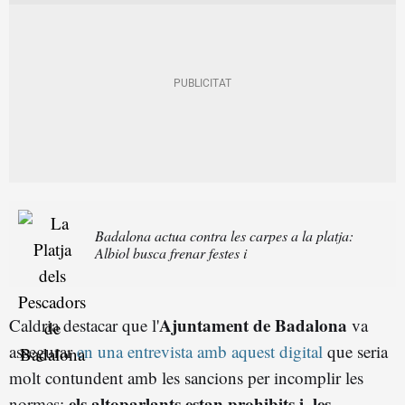
Badalona actua contra les carpes a la platja:
Albiol busca frenar festes i
Ajuntament de Badalona
Caldria destacar que l'
va
assegurar
en una entrevista amb aquest digital
que seria
molt contundent amb les sancions per incomplir les
els altoparlants estan prohibits i, les
normes: