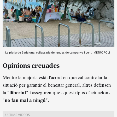
La platja de Badalona, col·lapsada de tendes de campanya i gent
METRÒPOLI
Opinions creuades
Mentre la majoria està d'acord en que cal controlar la
situació per garantir el benestar general, altres defensen
llibertat
la "
" i asseguren que aquest tipus d'actuacions
no fan mal a ningú
"
".