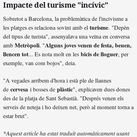
Impacte del turisme "incívic"
Sobretot a Barcelona, la problemàtica de l'incivisme a
turisme
les platges es relaciona sovint amb el
. "Depèn
del tipus de turista", assenyalava una veïna en conversa
Metròpoli
Alguns joves venen de festa, beuen,
amb
. "
llencen tot
bicis de lloguer
... Es nota molt en les
, per
exemple, van com bojos", deia.
"A vegades arribem d'hora i està ple de llaunes
cervesa
plàstic
de
i bosses de
", explicaven dues dones
des de la platja de Sant Sebastià. "Després venen els
serveis de neteja i ho deixen net, però al moment torna a
estar brut".
*Aquest article ha estat traduït automàticament usant