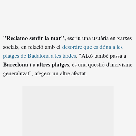
"Reclamo sentir la mar",
escriu una usuària en xarxes
socials, en relació amb el
desordre que es dóna a les
platges de Badalona a les tardes
. "Això també passa a
Barcelona
altres platges
i a
, és una qüestió d'incivisme
generalitzat", afegeix un altre afectat.