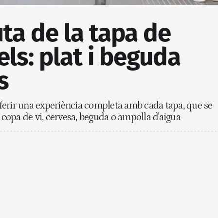
uta de la tapa de
els: plat i beguda
s
ferir una experiència completa amb cada tapa, que se
opa de vi, cervesa, beguda o ampolla d'aigua