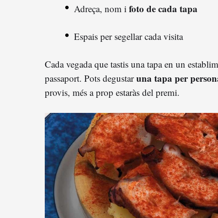
foto de cada tapa
Adreça, nom i
Espais per segellar cada visita
Cada vegada que tastis una tapa en un establime
una tapa per persona
passaport. Pots degustar
provis, més a prop estaràs del premi.