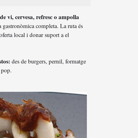
de vi, cervesa, refresc o ampolla
ia gastronòmica completa. La ruta és
ferta local i donar suport a el
stos:
des de burgers, pernil, formatge
 o pop.