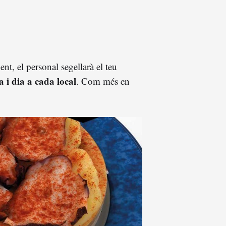
nt, el personal segellarà el teu
 i dia a cada local
. Com més en