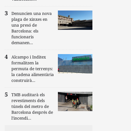
Denuncien una nova
plaga de xinxes en
una presó de
Barcelona: els
funcionaris
demanen...
Alcampo i Inditex
formalitzen la
permuta de terrenys:
la cadena alimentària
construirà...
TMB auditarà els
revestiments dels
túnels del metro de
Barcelona després de
l'incendi...