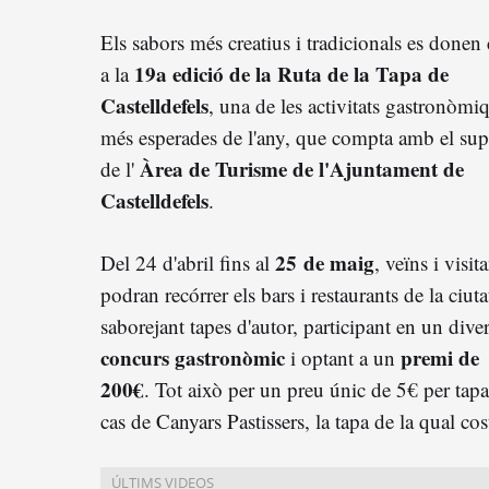
Els sabors més creatius i tradicionals es donen 
19a edició de la Ruta de la Tapa de
a la
Castelldefels
, una de les activitats gastronòmi
més esperades de l'any, que compta amb el sup
Àrea de Turisme de l'Ajuntament de
de l'
Castelldefels
.
25
de maig
Del 24 d'abril fins al
, veïns i visit
podran recórrer els bars i restaurants de la ciuta
saborejant tapes d'autor, participant en un diver
concurs gastronòmic
premi de
i optant a un
200€
. Tot això per un preu únic de 5€ per tap
cas de Canyars Pastissers, la tapa de la qual co