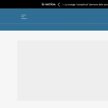
ÉS NOTÍCIA:
L'engranatge ‘complicat’ darrere dels pi