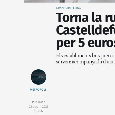
GRAN BARCELONA
Torna la r
Castelldef
per 5 euro
Els establiments busquen o
serveix acompanyada d'una c
METRÓPOLI
Publicada
23 d’abril 2025
18:25h