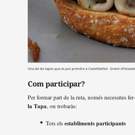
Una de les tapes que es pot prendre a Castelldefels
Gremi d'Hostaler
Com participar?
Per formar part de la ruta, només necessites fer
la Tapa
, on trobaràs:
establiments participants
Tots els