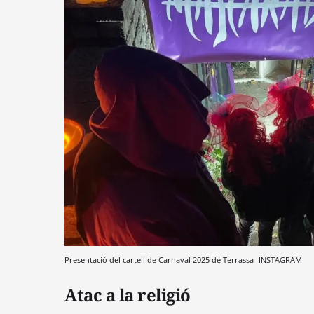
Presentació del cartell de Carnaval 2025 de Terrassa
INSTAGRAM
Atac a la religió