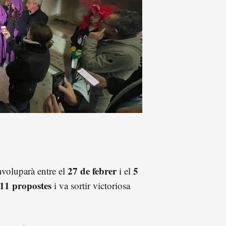
27 de febrer
5
nvoluparà entre el
i el
11 propostes
i va sortir victoriosa