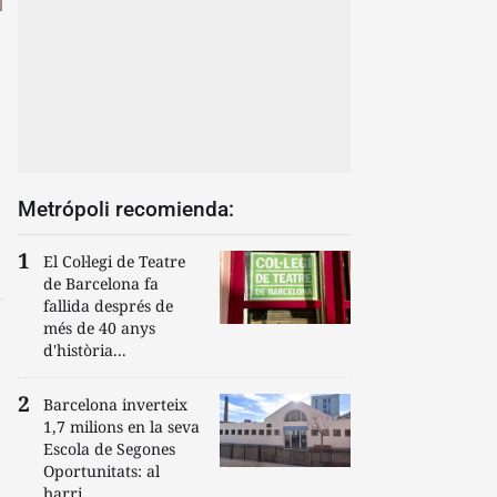
Metrópoli recomienda:
El Col·legi de Teatre
de Barcelona fa
fallida després de
més de 40 anys
d'història...
Barcelona inverteix
1,7 milions en la seva
Escola de Segones
Oportunitats: al
barri...