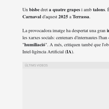
bisbe
a quatre grapes
talons
Un
dret
i amb
. 
Carnaval
2025
Terrassa
d'aquest
a
.
i
La provocadora imatge ha despertat una gran
les xarxes socials: centenars d'internautes l'han
humiliació
"
". A més, critiquen també que l'obr
IA
Intel·ligència Artificial (
).