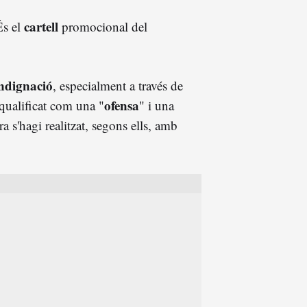
cartell
És el
promocional del
ndignació
, especialment a través de
ofensa
 qualificat com una "
" i una
a s'hagi realitzat, segons ells, amb