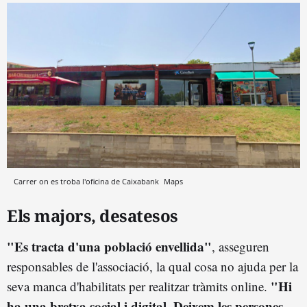
Carrer on es troba l'oficina de Caixabank
Maps
Els majors, desatesos
"Es tracta d'una població envellida"
, asseguren
responsables de l'associació, la qual cosa no ajuda per la
"Hi
seva manca d'habilitats per realitzar tràmits online.
ha una bretxa social i digital. Deixem les persones