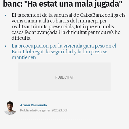
banc: "Ha estat una mala jugada"
El tancament de la sucursal de CaixaBank obliga els
veïns a anar a altres barris del municipi per
realitzar tràmits presencials, tot i que en molts
casos l'edat avançada i la dificultat per moure's ho
dificulta
La preocupación por la vivienda gana peso en el
Baix Llobregat: la seguridad y la limpieza se
mantienen
Arnau Raimundo
Publicada
9 de gener 2025
23:30h