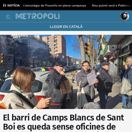
ÉS NOTÍCIA:
L'estratègia de Pisarello en plena campanya
Nou pulmó verd a Poblenou
LLEGIR EN CATALÀ
Passa’t al mode estalvi
El barri de Camps Blancs de Sant
Boi es queda sense oficines de