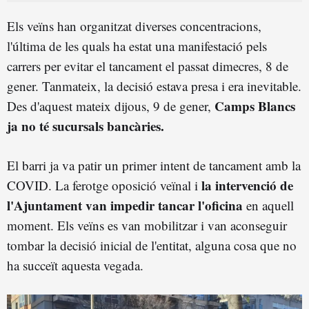
Els veïns han organitzat diverses concentracions,
l'última de les quals ha estat una manifestació pels
carrers per evitar el tancament el passat dimecres, 8 de
gener. Tanmateix, la decisió estava presa i era inevitable.
Camps Blancs
Des d'aquest mateix dijous, 9 de gener,
ja no té sucursals bancàries.
El barri ja va patir un primer intent de tancament amb la
la intervenció de
COVID. La ferotge oposició veïnal i
l'Ajuntament van impedir tancar l'oficina
en aquell
moment. Els veïns es van mobilitzar i van aconseguir
tombar la decisió inicial de l'entitat, alguna cosa que no
ha succeït aquesta vegada.