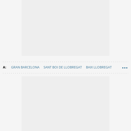
GRAN BARCELONA
SANT BOI DE LLOBREGAT
BAIX LLOBREGAT
LLUÏSA MORET