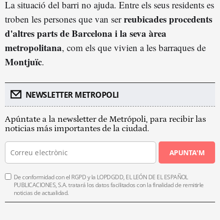
La situació del barri no ajuda. Entre els seus residents es
reubicades procedents
troben les persones que van ser
d'altres parts de Barcelona i la seva àrea
metropolitana
, com els que vivien a les barraques de
Montjuïc
.
NEWSLETTER METROPOLI
Apúntate a la newsletter de Metrópoli, para recibir las
noticias más importantes de la ciudad.
APUNTA'M
De conformidad con el RGPD y la LOPDGDD, EL LEÓN DE EL ESPAÑOL
PUBLICACIONES, S.A. tratará los datos facilitados con la finalidad de remitirle
noticias de actualidad.