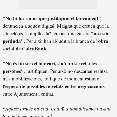
"No hi ha raons que justifiquin el tancament"
,
denuncien a aquest digital. Malgrat que creuen que la
"no està
situació és "complicada", creuen que encara
perduda"
obra
. Per això han al·ludit a la branca de l'
social de CaixaBank.
"No és un servei bancari, sinó un servei a les
persones"
, justifiquen. Per això no descarten realitzar
estan a
més mobilitzacions, tot i que de moment
l'espera de possibles novetats en les negociacions
entre Ajuntament i entitat.
*Aquest article ha estat traduït automàticament usant
la intel·ligència artificial