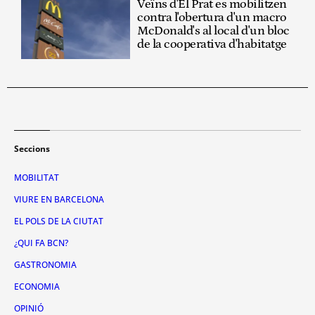
Veïns d'El Prat es mobilitzen
contra l'obertura d'un macro
McDonald's al local d'un bloc
de la cooperativa d'habitatge
Seccions
MOBILITAT
VIURE EN BARCELONA
EL POLS DE LA CIUTAT
¿QUI FA BCN?
GASTRONOMIA
ECONOMIA
OPINIÓ