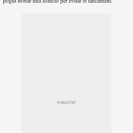
pogut trobar una solució per evitar el tancament.