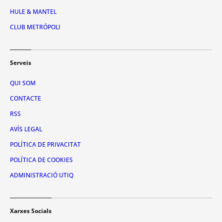
HULE & MANTEL
CLUB METRÓPOLI
Serveis
QUI SOM
CONTACTE
RSS
AVÍS LEGAL
POLÍTICA DE PRIVACITAT
POLÍTICA DE COOKIES
ADMINISTRACIÓ UTIQ
Xarxes Socials