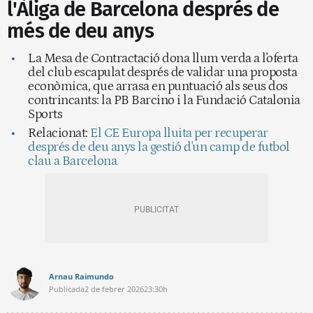
l'Àliga de Barcelona després de
més de deu anys
La Mesa de Contractació dona llum verda a l'oferta
del club escapulat després de validar una proposta
econòmica, que arrasa en puntuació als seus dos
contrincants: la PB Barcino i la Fundació Catalonia
Sports
Relacionat:
El CE Europa lluita per recuperar
després de deu anys la gestió d'un camp de futbol
clau a Barcelona
Arnau Raimundo
Publicada
2 de febrer 2026
23:30h