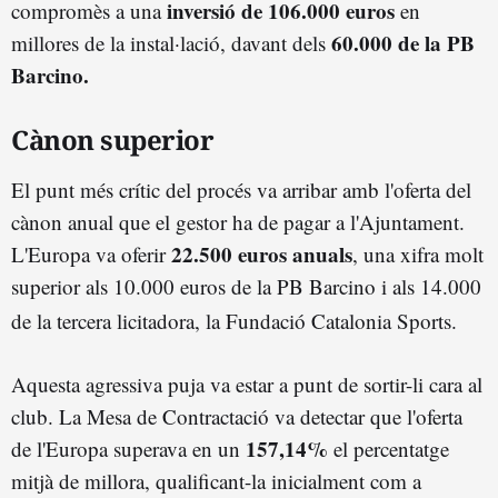
inversió de 106.000 euros
compromès a una
en
60.000 de la PB
millores de la instal·lació, davant dels
Barcino.
Cànon superior
El punt més crític del procés va arribar amb l'oferta del
cànon anual que el gestor ha de pagar a l'Ajuntament.
22.500 euros anuals
L'Europa va oferir
, una xifra molt
superior als 10.000 euros de la PB Barcino i als 14.000
de la tercera licitadora, la Fundació Catalonia Sports
.
Aquesta agressiva puja va estar a punt de sortir-li cara al
club.
La Mesa de Contractació va detectar que l'oferta
157,14%
de l'Europa superava en un
el percentatge
mitjà de millora, qualificant-la inicialment com a