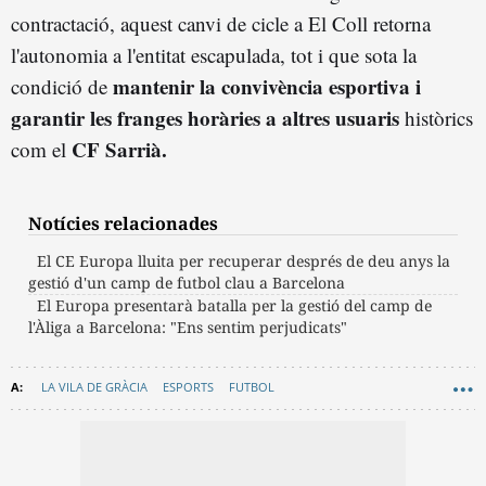
contractació, aquest canvi de cicle a El Coll retorna
l'autonomia a l'entitat escapulada, tot i que sota la
mantenir la convivència esportiva i
condició de
garantir les franges horàries a altres usuaris
històrics
CF Sarrià.
com el
Notícies relacionades
El CE Europa lluita per recuperar després de deu anys la
gestió d'un camp de futbol clau a Barcelona
El Europa presentarà batalla per la gestió del camp de
l'Àliga a Barcelona: "Ens sentim perjudicats"
LA VILA DE GRÀCIA
ESPORTS
FUTBOL
AJUNTAMENT DE BARCELONA