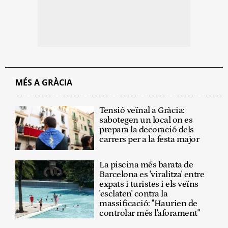
MÉS A GRÀCIA
Tensió veïnal a Gràcia:
sabotegen un local on es
prepara la decoració dels
carrers per a la festa major
La piscina més barata de
Barcelona es 'viralitza' entre
expats i turistes i els veïns
'esclaten' contra la
massificació: "Haurien de
controlar més l'aforament"