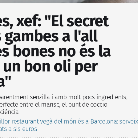
, xef: "El secret
 gambes a l'all
s bones no és la
ó un bon oli per
a"
parentment senzilla i amb molt pocs ingredients,
erfecte entre el marisc, el punt de cocció i
ciència
illor restaurant vegà del món és a Barcelona: serveix
ats a sis euros