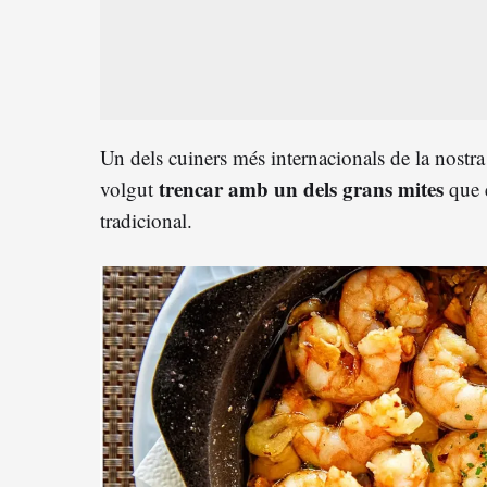
Un dels cuiners més internacionals de la nostr
trencar amb un dels grans mites
volgut
que e
tradicional.