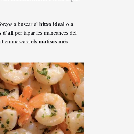
bitxo ideal o a
forços a buscar el
 d'all
per tapar les mancances del
matisos més
vint emmascara els