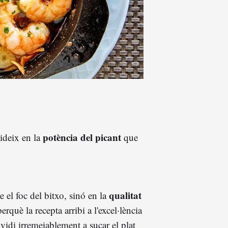
potència del picant
sideix en la
que
qualitat
e el foc del bitxo, sinó en la
erquè la recepta arribi a l'excel·lència
idi irremeiablement a sucar el plat