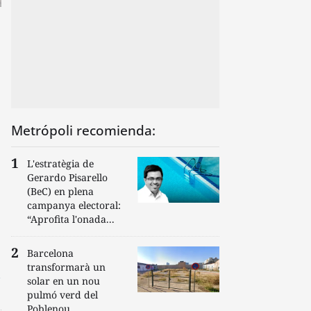
Metrópoli recomienda:
L'estratègia de
Gerardo Pisarello
(BeC) en plena
campanya electoral:
“Aprofita l'onada...
Barcelona
transformarà un
solar en un nou
pulmó verd del
Poblenou