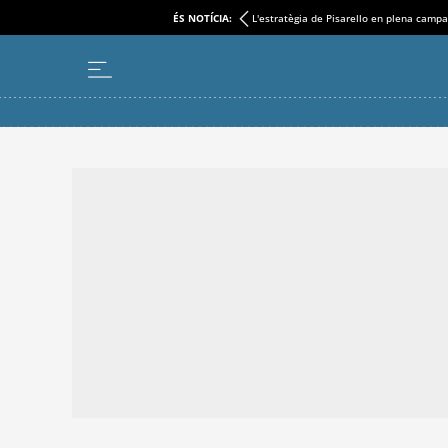
ÉS NOTÍCIA:
L'estratègia de Pisarello en plena camp