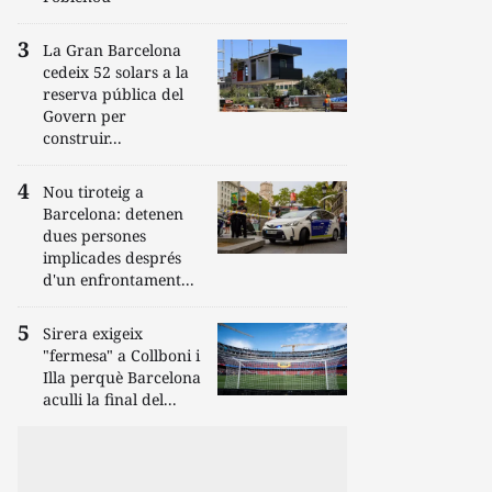
La Gran Barcelona
cedeix 52 solars a la
reserva pública del
Govern per
construir...
Nou tiroteig a
Barcelona: detenen
dues persones
implicades després
d'un enfrontament...
Sirera exigeix
"fermesa" a Collboni i
Illa perquè Barcelona
aculli la final del...