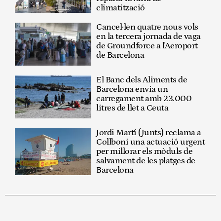
climatització
Cancel·len quatre nous vols
en la tercera jornada de vaga
de Groundforce a l'Aeroport
de Barcelona
El Banc dels Aliments de
Barcelona envia un
carregament amb 23.000
litres de llet a Ceuta
Jordi Martí (Junts) reclama a
Collboni una actuació urgent
per millorar els mòduls de
salvament de les platges de
Barcelona