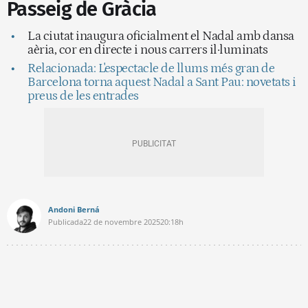
Passeig de Gràcia
La ciutat inaugura oficialment el Nadal amb dansa
aèria, cor en directe i nous carrers il·luminats
Relacionada: L'espectacle de llums més gran de
Barcelona torna aquest Nadal a Sant Pau: novetats i
preus de les entrades
Andoni Berná
Publicada
22 de novembre 2025
20:18h