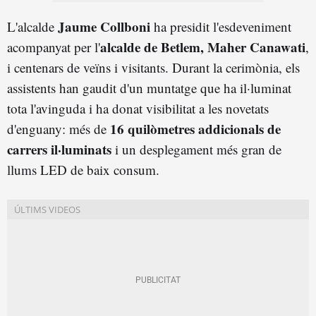
Jaume Collboni
L'alcalde
ha presidit l'esdeveniment
alcalde de Betlem, Maher Canawati
acompanyat per l'
,
i centenars de veïns i visitants. Durant la cerimònia, els
assistents han gaudit d'un muntatge que ha il·luminat
tota l'avinguda i ha donat visibilitat a les novetats
16 quilòmetres addicionals de
d'enguany: més de
carrers il·luminats
i un desplegament més gran de
llums LED de baix consum.