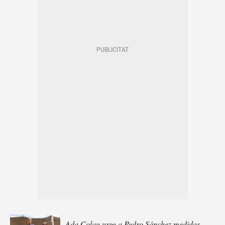
Ada Colau urge a Pedro Sánchez medidas