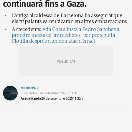
continuarà fins a Gaza.
L'antiga alcaldessa de Barcelona ha assegurat que
els tripulants es reubicaran en altres embarcacions
Antecedents:
Ada Colau insta a Pedro Sánchez a
prendre mesures "immediates" per protegir la
Flotilla després d'un nou atac d'Israel
METRÓPOLI
Publicada
26 de setembre 2025
11:15h
Actualitzada
26 de setembre 2025
11:32h