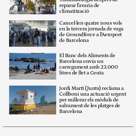
reparar l'avaria de
climatització
Cancel·len quatre nous vols
en la tercera jornada de vaga
de Groundforce a l'Aeroport
de Barcelona
El Banc dels Aliments de
Barcelona envia un
carregament amb 23.000
litres de llet a Ceuta
Jordi Martí (Junts) reclama a
Collboni una actuació urgent
per millorar els mòduls de
salvament de les platges de
Barcelona