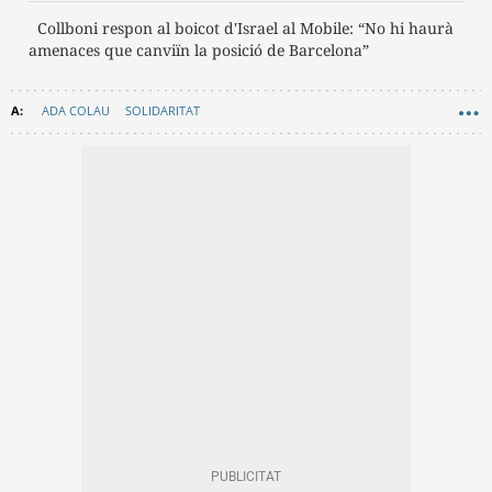
Collboni respon al boicot d'Israel al Mobile: “No hi haurà
amenaces que canviïn la posició de Barcelona”
ADA COLAU
SOLIDARITAT