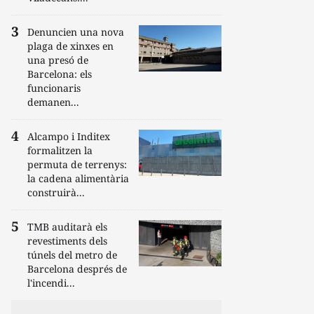
Denuncien una nova
plaga de xinxes en
una presó de
Barcelona: els
funcionaris
demanen...
Alcampo i Inditex
formalitzen la
permuta de terrenys:
la cadena alimentària
construirà...
TMB auditarà els
revestiments dels
túnels del metro de
Barcelona després de
l'incendi...