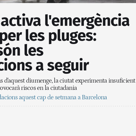
activa l'emergència
per les pluges:
són les
ions a seguir
s d'aquest diumenge, la ciutat experimenta insuficient
rovocarà riscos en la ciutadania
ndacions aquest cap de setmana a Barcelona