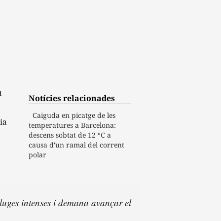
t
Notícies relacionades
Caiguda en picatge de les
ia
temperatures a Barcelona:
descens sobtat de 12 ºC a
causa d'un ramal del corrent
polar
pluges intenses i demana avançar el