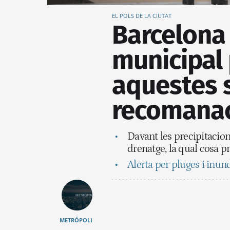
EL POLS DE LA CIUTAT
Barcelona 
municipal 
aquestes 
recomanac
Davant les precipitacion
drenatge, la qual cosa p
Alerta per pluges i inu
METRÓPOLI