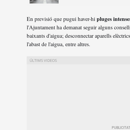
pluges intense
En previsió que pugui haver-hi
l'Ajuntament ha demanat seguir alguns consells
baixants d'aigua; desconnectar aparells elèctric
l'abast de l'aigua, entre altres.