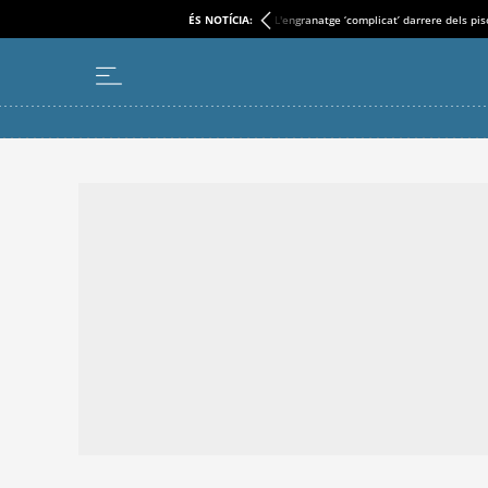
ÉS NOTÍCIA:
L'engranatge ‘complicat’ darrere dels pi