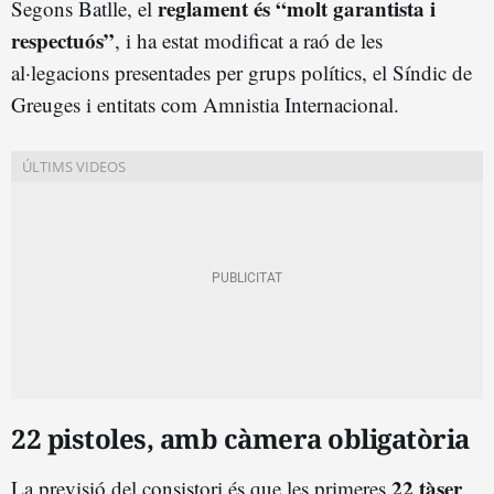
reglament és “molt garantista i
Segons Batlle, el
respectuós”
, i ha estat modificat a raó de les
al·legacions presentades per grups polítics, el Síndic de
Greuges i entitats com Amnistia Internacional.
22 pistoles, amb càmera obligatòria
22 tàser
La previsió del consistori és que les primeres