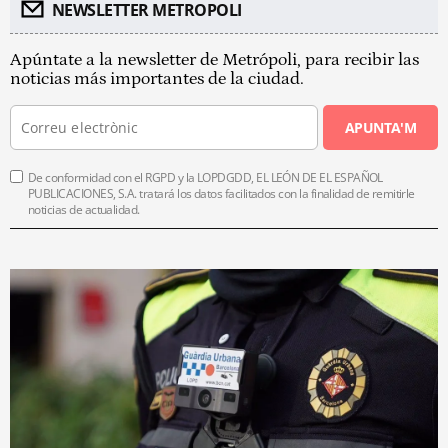
NEWSLETTER METROPOLI
Apúntate a la newsletter de Metrópoli, para recibir las
noticias más importantes de la ciudad.
APUNTA'M
De conformidad con el RGPD y la LOPDGDD, EL LEÓN DE EL ESPAÑOL
PUBLICACIONES, S.A. tratará los datos facilitados con la finalidad de remitirle
noticias de actualidad.