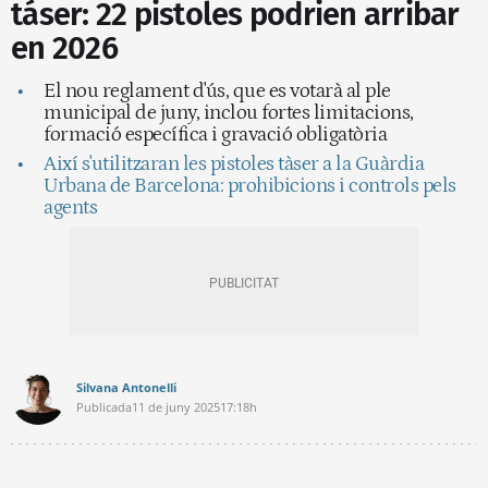
táser: 22 pistoles podrien arribar
en 2026
El nou reglament d'ús, que es votarà al ple
municipal de juny, inclou fortes limitacions,
formació específica i gravació obligatòria
Així s'utilitzaran les pistoles tàser a la Guàrdia
Urbana de Barcelona: prohibicions i controls pels
agents
Silvana Antonelli
Publicada
11 de juny 2025
17:18h