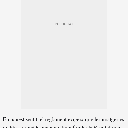
En aquest sentit, el reglament exigeix que les imatges es
grabin automàticament en desenfundar la tàser i durant