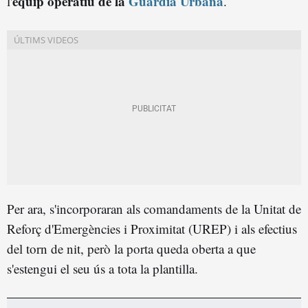
equip operatiu de la
Guardia Urbana
l'
.
Per ara, s'incorporaran als comandaments de la Unitat de
Reforç d'Emergències i Proximitat (UREP) i als efectius
del torn de nit, però la porta queda oberta a que
s'estengui el seu ús a tota la plantilla.