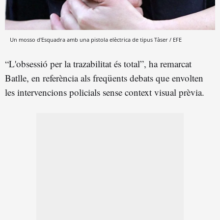
Un mosso d'Esquadra amb una pistola elèctrica de tipus Tàser / EFE
“L'obsessió per la trazabilitat és total”, ha remarcat
Batlle, en referència als freqüents debats que envolten
les intervencions policials sense context visual prèvia.