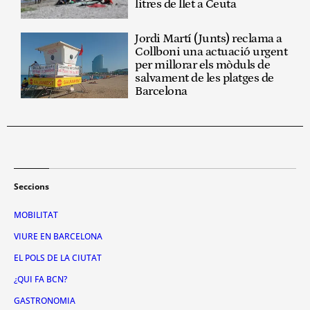
litres de llet a Ceuta
Jordi Martí (Junts) reclama a
Collboni una actuació urgent
per millorar els mòduls de
salvament de les platges de
Barcelona
Seccions
MOBILITAT
VIURE EN BARCELONA
EL POLS DE LA CIUTAT
¿QUI FA BCN?
GASTRONOMIA