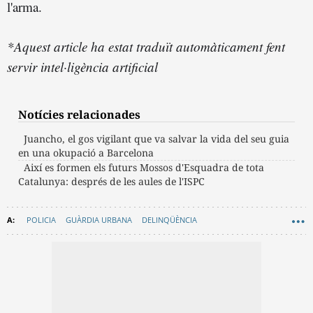
l'arma.
*Aquest article ha estat traduït automàticament fent
servir intel·ligència artificial
Notícies relacionades
Juancho, el gos vigilant que va salvar la vida del seu guia
en una okupació a Barcelona
Així es formen els futurs Mossos d'Esquadra de tota
Catalunya: després de les aules de l'ISPC
POLICIA
GUÀRDIA URBANA
DELINQÜÈNCIA
AJUNTAMENT DE BARCELONA