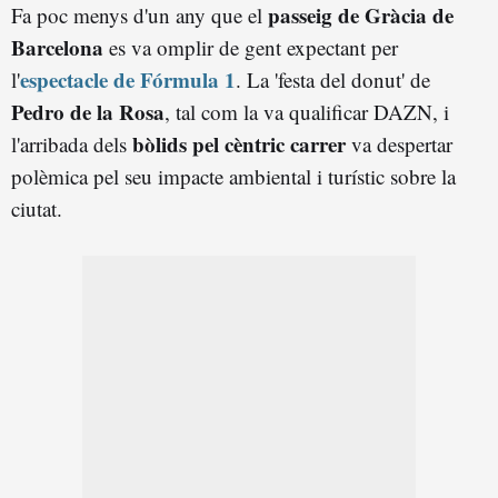
passeig de Gràcia de
Fa poc menys d'un any que el
Barcelona
es va omplir de gent expectant per
espectacle de Fórmula 1
l'
. La 'festa del donut' de
Pedro de la Rosa
, tal com la va qualificar DAZN, i
bòlids pel cèntric
carrer
l'arribada dels
va despertar
polèmica pel seu impacte ambiental i turístic sobre la
ciutat.