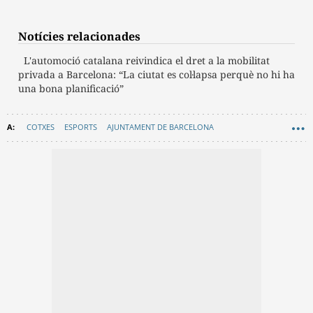
Notícies relacionades
L'automoció catalana reivindica el dret a la mobilitat
privada a Barcelona: “La ciutat es col·lapsa perquè no hi ha
una bona planificació”
COTXES
ESPORTS
AJUNTAMENT DE BARCELONA
GENERALITAT DE CATALUNYA