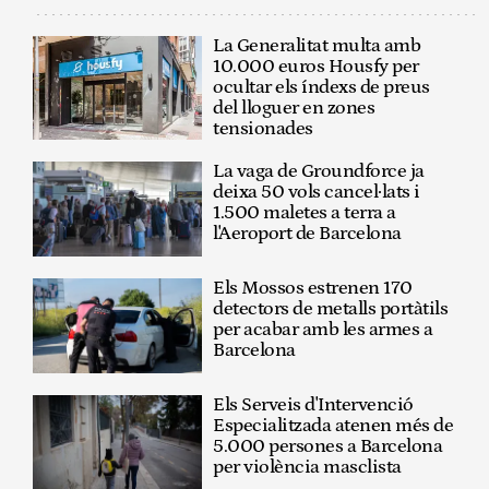
La Generalitat multa amb
10.000 euros Housfy per
ocultar els índexs de preus
del lloguer en zones
tensionades
La vaga de Groundforce ja
deixa 50 vols cancel·lats i
1.500 maletes a terra a
l'Aeroport de Barcelona
Els Mossos estrenen 170
detectors de metalls portàtils
per acabar amb les armes a
Barcelona
Els Serveis d'Intervenció
Especialitzada atenen més de
5.000 persones a Barcelona
per violència masclista