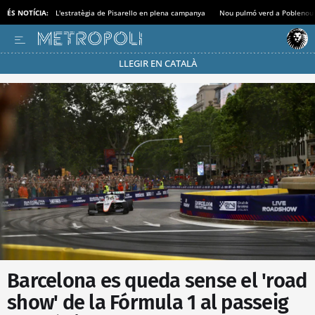
ÉS NOTÍCIA:
L'estratègia de Pisarello en plena campanya
Nou pulmó verd a Poblenou
LLEGIR EN CATALÀ
Passa’t al mode estalvi
Barcelona es queda sense el 'road
show' de la Fórmula 1 al passeig