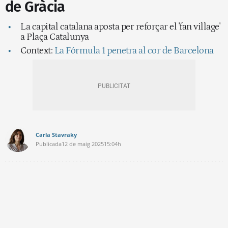
de Gràcia
La capital catalana aposta per reforçar el 'fan village'
a Plaça Catalunya
Context:
La Fórmula 1 penetra al cor de Barcelona
Carla Stavraky
Publicada
12 de maig 2025
15:04h