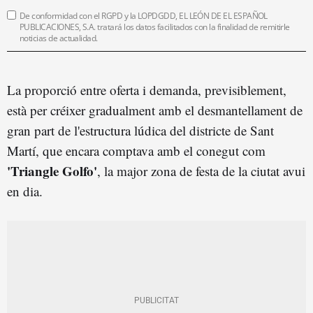
De conformidad con el RGPD y la LOPDGDD, EL LEÓN DE EL ESPAÑOL
PUBLICACIONES, S.A. tratará los datos facilitados con la finalidad de remitirle
noticias de actualidad.
La proporció entre oferta i demanda, previsiblement,
està per créixer gradualment amb el desmantellament de
gran part de l'estructura lúdica del districte de Sant
Martí, que encara comptava amb el conegut com
'Triangle Golfo'
, la major zona de festa de la ciutat avui
en dia.