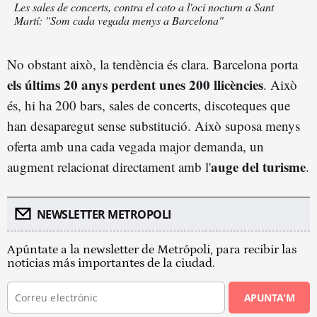
Les sales de concerts, contra el coto a l'oci nocturn a Sant
Martí: "Som cada vegada menys a Barcelona"
No obstant això, la tendència és clara. Barcelona porta
els últims 20 anys perdent unes 200 llicències
. Això
és, hi ha 200 bars, sales de concerts, discoteques que
han desaparegut sense substitució. Això suposa menys
oferta amb una cada vegada major demanda, un
auge del turisme
augment relacionat directament amb l'
.
NEWSLETTER METROPOLI
Apúntate a la newsletter de Metrópoli, para recibir las
noticias más importantes de la ciudad.
APUNTA'M