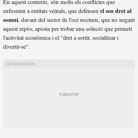
En aquest contexte, són molts els conflictes que
el seu dret al
enfronten a entitats veïnals, que defensen
somni
, davant del sector de l'oci nocturn, que no negant
aquest repòs, aposta per trobar una solució que permeti
l'activitat econòmica i el "dret a sortir, socialitzar i
divertir-se".