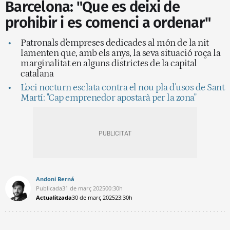
Barcelona: "Que es deixi de
prohibir i es comenci a ordenar"
Patronals d'empreses dedicades al món de la nit
lamenten que, amb els anys, la seva situació roça la
marginalitat en alguns districtes de la capital
catalana
L'oci nocturn esclata contra el nou pla d'usos de Sant
Martí: "Cap emprenedor apostarà per la zona"
Andoni Berná
Publicada
31 de març 2025
00:30h
Actualitzada
30 de març 2025
23:30h