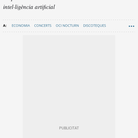
intel·ligència artificial
ECONOMIA
CONCERTS
OCI NOCTURN
DISCOTEQUES