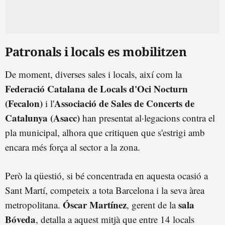
Patronals i locals es mobilitzen
De moment, diverses sales i locals, així com la
Federació Catalana de Locals d'Oci Nocturn
(Fecalon)
Associació de Sales de Concerts de
i l'
Catalunya (Asacc)
han presentat al·legacions contra el
pla municipal, alhora que critiquen que s'estrigi amb
encara més força al sector a la zona.
Però la qüestió, si bé concentrada en aquesta ocasió a
Sant Martí, competeix a tota Barcelona i la seva àrea
Óscar Martínez
sala
metropolitana.
, gerent de la
Bóveda
, detalla a aquest mitjà que entre 14 locals