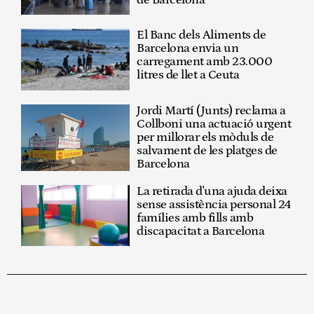
de Barcelona
El Banc dels Aliments de
Barcelona envia un
carregament amb 23.000
litres de llet a Ceuta
Jordi Martí (Junts) reclama a
Collboni una actuació urgent
per millorar els mòduls de
salvament de les platges de
Barcelona
La retirada d'una ajuda deixa
sense assistència personal 24
famílies amb fills amb
discapacitat a Barcelona