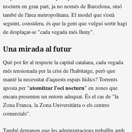
nocturn en gran part, ja no només de Barcelona, sinó
també de l'àrea metropolitana. El model que s'està
seguint, considera, és que la gent que vulgui sortir hagi
de desplaçar-se "cada vegada més lluny".
Una mirada al futur
Què pot fer al respecte la capital catalana, cada vegada
més tensionada per la crisi de l'habitatge, però que
manté la necessitat d'aquests espais lúdics? Torrents
atomitzar l'oci nocturn
aposta per "
" en zones que
encara presenten un entorn adequat. És el cas de "la
Zona Franca, la Zona Universitària o els centres
comercials".
També demanen que les administracions treballin amb