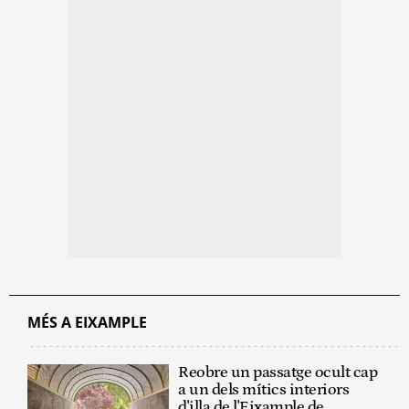
MÉS A EIXAMPLE
Reobre un passatge ocult cap
a un dels mítics interiors
d'illa de l'Eixample de