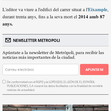
Eixample
L'editor va viure a l'edifici del carrer situat a l'
,
2
014
amb 87
durant trenta anys, fins a la seva mort el
anys.
NEWSLETTER METROPOLI
Apúntate a la newsletter de Metrópoli, para recibir las
noticias más importantes de la ciudad.
APUNTA'M
De conformidad con el RGPD y la LOPDGDD, EL LEÓN DE EL ESPAÑOL
PUBLICACIONES, S.A. tratará los datos facilitados con la finalidad de remitirle
noticias de actualidad.