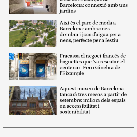
Barcelona: connexió amb uns
jardins
Així és el parc de moda a
Barcelona: amb zones
d'ombra i jocs d'aigua per a
nens, perfecte per a l'estiu
Fracassa el negoci francès de
baguettes que ‘va rescatar’ el
centenari Forn Ginebra de
l’Eixample
Aquest museu de Barcelona
tancarà tres mesos a partir de
setembre: millora dels espais
en accessibilitat i
sostenibilitat