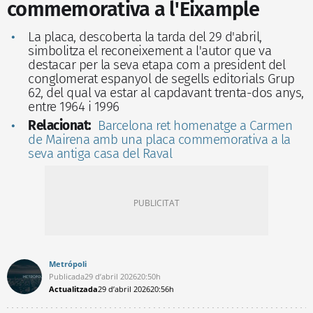
commemorativa a l'Eixample
La placa, descoberta la tarda del 29 d'abril,
simbolitza el reconeixement a l'autor que va
destacar per la seva etapa com a president del
conglomerat espanyol de segells editorials Grup
62, del qual va estar al capdavant trenta-dos anys,
entre 1964 i 1996
Relacionat:
Barcelona ret homenatge a Carmen
de Mairena amb una placa commemorativa a la
seva antiga casa del Raval
Metrópoli
Publicada
29 d’abril 2026
20:50h
Actualitzada
29 d’abril 2026
20:56h