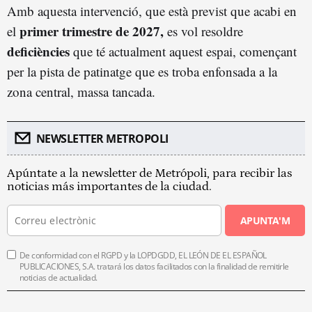
Amb aquesta intervenció, que està previst que acabi en
primer trimestre de 2027,
el
es vol resoldre
deficiències
que té actualment aquest espai, començant
per la pista de patinatge que es troba enfonsada a la
zona central, massa tancada.
NEWSLETTER METROPOLI
Apúntate a la newsletter de Metrópoli, para recibir las
noticias más importantes de la ciudad.
APUNTA'M
De conformidad con el RGPD y la LOPDGDD, EL LEÓN DE EL ESPAÑOL
PUBLICACIONES, S.A. tratará los datos facilitados con la finalidad de remitirle
noticias de actualidad.