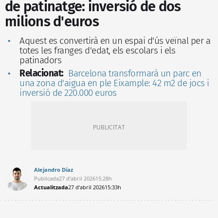
de patinatge: inversió de dos
milions d'euros
Aquest es convertirà en un espai d'ús veïnal per a
totes les franges d'edat, els escolars i els
patinadors
Relacionat:
Barcelona transformarà un parc en
una zona d'aigua en ple Eixample: 42 m2 de jocs i
inversió de 220.000 euros
Alejandro Díaz
Publicada
27 d’abril 2026
15:28h
Actualitzada
27 d’abril 2026
15:33h