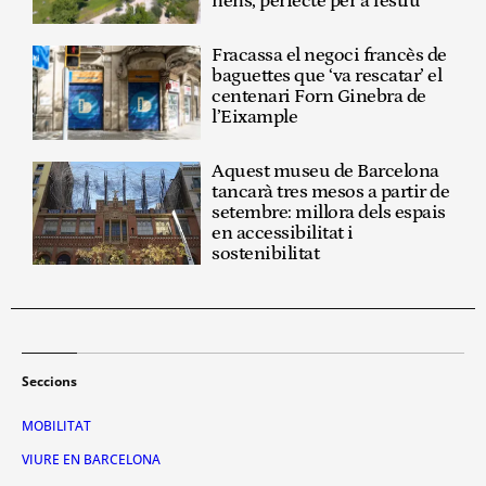
nens, perfecte per a l'estiu
Fracassa el negoci francès de
baguettes que ‘va rescatar’ el
centenari Forn Ginebra de
l’Eixample
Aquest museu de Barcelona
tancarà tres mesos a partir de
setembre: millora dels espais
en accessibilitat i
sostenibilitat
Seccions
MOBILITAT
VIURE EN BARCELONA