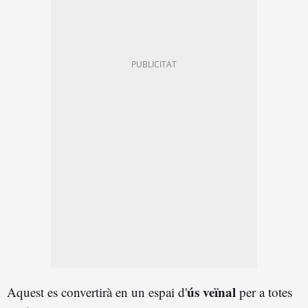
ús veïnal
Aquest es convertirà en un espai d'
per a totes