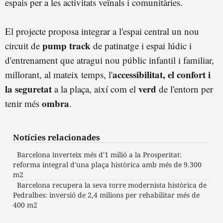
espais per a les activitats veïnals i comunitàries.
El projecte proposa integrar a l'espai central un nou
pump track
circuit de
de patinatge i espai lúdic i
d'entrenament que atragui nou públic infantil i familiar,
accessibilitat, el confort i
millorant, al mateix temps, l'
la seguretat
verd
a la plaça, així com el
de l'entorn per
ombra
tenir més
.
Notícies relacionades
Barcelona inverteix més d'1 milió a la Prosperitat:
reforma integral d'una plaça històrica amb més de 9.300
m2
Barcelona recupera la seva torre modernista històrica de
Pedralbes: inversió de 2,4 milions per rehabilitar més de
400 m2