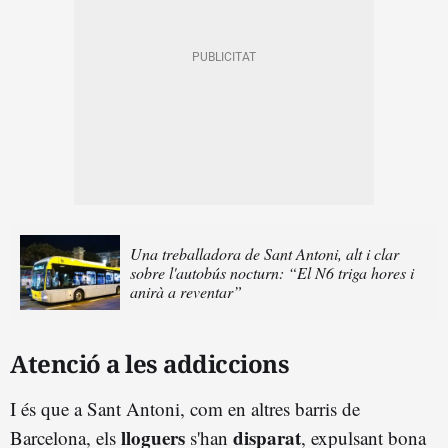
Una treballadora de Sant Antoni, alt i clar
sobre l'autobús nocturn: “El N6 triga hores i
anirà a reventar”
Atenció a les addiccions
I és que a Sant Antoni, com en altres barris de
lloguers
disparat
Barcelona, els
s'han
, expulsant bona