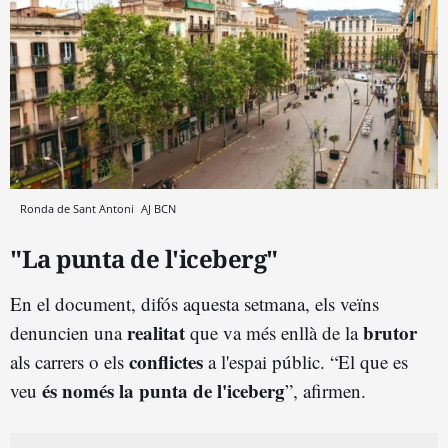
Ronda de Sant Antoni
AJ BCN
"La punta de l'iceberg"
En el document, difós aquesta setmana, els veïns
realitat
brutor
denuncien una
que va més enllà de la
conflictes
als carrers o els
a l'espai públic. “El que es
és només la punta de l'iceberg
veu
”, afirmen.