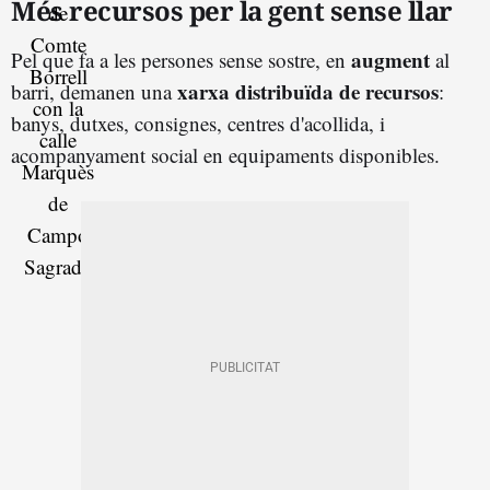
Més recursos per la gent sense llar
augment
Pel que fa a les persones sense sostre, en
al
xarxa distribuïda de recursos
barri, demanen una
:
banys, dutxes, consignes, centres d'acollida, i
acompanyament social en equipaments disponibles.