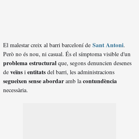
Sant Antoni
El malestar creix al barri barceloní de
.
Però no és nou, ni casual. És el símptoma visible d'un
problema estructural
que, segons denuncien desenes
veïns
entitats
de
i
del barri, les administracions
segueixen sense abordar
contundència
amb la
necessària.