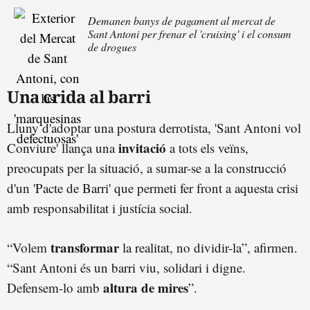
Demanen banys de pagament al mercat de
Sant Antoni per frenar el 'cruising' i el consum
de drogues
Una crida al barri
Lluny d'adoptar una postura derrotista, 'Sant Antoni vol
invitació
Conviure' llança una
a tots els veïns,
preocupats per la situació, a sumar-se a la construcció
d'un 'Pacte de Barri' que permeti fer front a aquesta crisi
amb responsabilitat i justícia social.
transformar
“Volem
la realitat, no dividir-la”, afirmen.
“Sant Antoni és un barri viu, solidari i digne.
altura de mires
Defensem-lo amb
”.