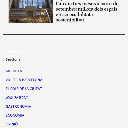
tancarà tres mesos a partir de
setembre: millora dels espais
en accessibilitat i
sostenibilitat
Seccions
MOBILITAT
VIURE EN BARCELONA
EL POLS DE LA CIUTAT
¿QUI FA BCN?
GASTRONOMIA
ECONOMIA
OPINIÓ