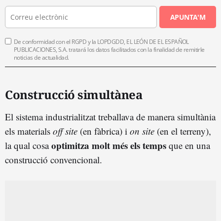
APUNTA'M
De conformidad con el RGPD y la LOPDGDD, EL LEÓN DE EL ESPAÑOL
PUBLICACIONES, S.A. tratará los datos facilitados con la finalidad de remitirle
noticias de actualidad.
Construcció simultànea
El sistema industrialitzat treballava de manera simultània
els materials
off site
(en fàbrica) i
on site
(en el terreny),
optimitza molt més els temps
la qual cosa
que en una
construcció convencional.