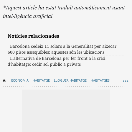
*Aquest article ha estat traduït automàticament usant
intel·ligència artificial
Notícies relacionades
Barcelona cedeix 11 solars a la Generalitat per aixecar
600 pisos assequibles: aquestes són les ubicacions
L'alternativa de Barcelona per fer front a la crisi
d'habitatge: cedir sòl públic a privats
ECONOMIA
HABITATGE
LLOGUER HABITATGE
HABITATGES
ARQUITECTURA