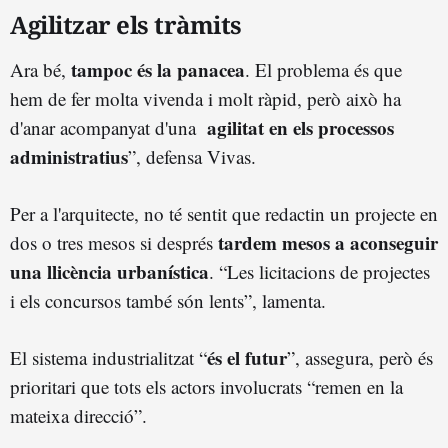
Agilitzar els tràmits
tampoc és la panacea
Ara bé,
. El problema és que
hem de fer molta vivenda i molt ràpid, però això ha
agilitat en els processos
d'anar acompanyat d'una
administratius
”, defensa Vivas.
Per a l'arquitecte, no té sentit que redactin un projecte en
tardem mesos a aconseguir
dos o tres mesos si després
una llicència urbanística
. “Les licitacions de projectes
i els concursos també són lents”, lamenta.
és el futur
El sistema industrialitzat “
”, assegura, però és
prioritari que tots els actors involucrats “remen en la
mateixa direcció”.