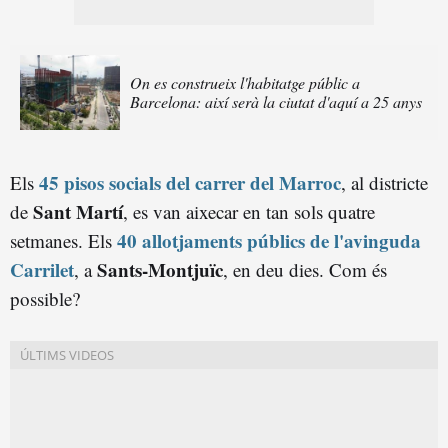
On es construeix l'habitatge públic a
Barcelona: així serà la ciutat d'aquí a 25 anys
45 pisos socials del carrer del Marroc
Els
, al districte
Sant Martí
de
, es van aixecar en tan sols quatre
40 allotjaments públics de l'avinguda
setmanes. Els
Carrilet
Sants-Montjuïc
, a
, en deu dies. Com és
possible?