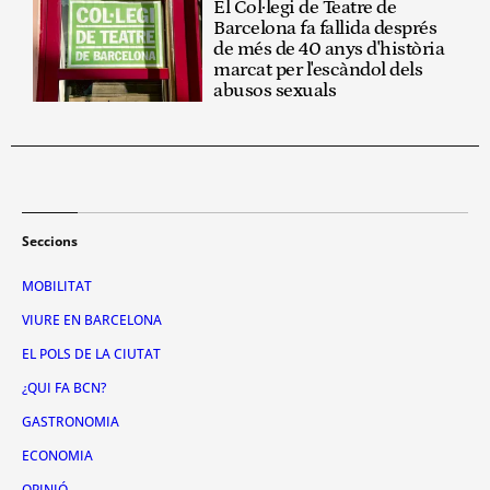
El Col·legi de Teatre de
Barcelona fa fallida després
de més de 40 anys d'història
marcat per l'escàndol dels
abusos sexuals
Seccions
MOBILITAT
VIURE EN BARCELONA
EL POLS DE LA CIUTAT
¿QUI FA BCN?
GASTRONOMIA
ECONOMIA
OPINIÓ