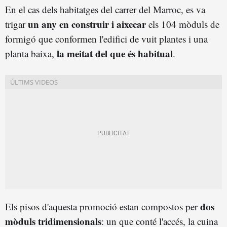
En el cas dels habitatges del carrer del Marroc, es va
un any en construir i aixecar
trigar
els 104 mòduls de
formigó que conformen l'edifici de vuit plantes i una
la meitat del que és habitual
planta baixa,
.
dos
Els pisos d'aquesta promoció estan compostos per
mòduls tridimensionals
: un que conté l'accés, la cuina