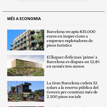
MÉS A ECONOMIA
Barcelona recapta 835.000
euros en inspeccions a
empreses explotadores de
pisos turístics
El lloguer d'oficines 'prime' a
Barcelona es dispara un 12,4%
en només tres mesos
La Gran Barcelona cedeix 52
solars a la reserva pública del
Govern per construir més de
2.300 pisos socials