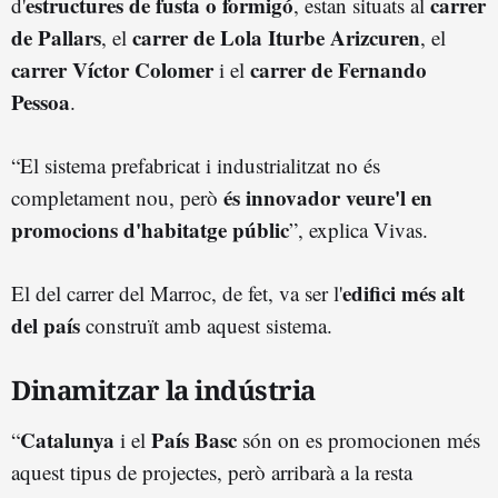
estructures de fusta o formigó
carrer
d'
, estan situats al
de Pallars
carrer de Lola Iturbe Arizcuren
, el
, el
carrer Víctor Colomer
carrer de Fernando
i el
Pessoa
.
“El sistema prefabricat i industrialitzat no és
és innovador veure'l en
completament nou, però
promocions d'habitatge públic
”, explica Vivas.
edifici més alt
El del carrer del Marroc, de fet, va ser l'
del país
construït amb aquest sistema.
Dinamitzar la indústria
Catalunya
País Basc
“
i el
són on es promocionen més
aquest tipus de projectes, però arribarà a la resta