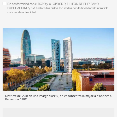
De conformidad con el RGPD y la LOPDGDD, EL LEÓN DE EL ESPAÑOL
PUBLICACIONES, S.A. tratará los datos facilitados con la finalidad de remitirle
noticias de actualidad.
Districte del 22@ en una imatge d'arxiu, on es concentra la majoria d'oficines a
Barcelona / ARXIU