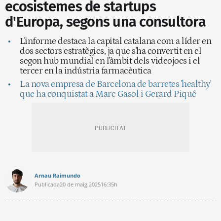
ecosistemes de startups
d'Europa, segons una consultora
L'informe destaca la capital catalana com a líder en
dos sectors estratègics, ja que s'ha convertit en el
segon hub mundial en l'àmbit dels videojocs i el
tercer en la indústria farmacèutica
La nova empresa de Barcelona de barretes 'healthy'
que ha conquistat a Marc Gasol i Gerard Piqué
Arnau Raimundo
Publicada
20 de maig 2025
16:35h