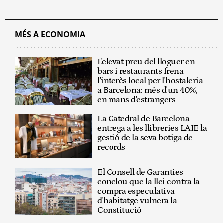
MÉS A ECONOMIA
L'elevat preu del lloguer en
bars i restaurants frena
l'interès local per l'hostaleria
a Barcelona: més d'un 40%,
en mans d'estrangers
La Catedral de Barcelona
entrega a les llibreries LAIE la
gestió de la seva botiga de
records
El Consell de Garanties
conclou que la llei contra la
compra especulativa
d'habitatge vulnera la
Constitució