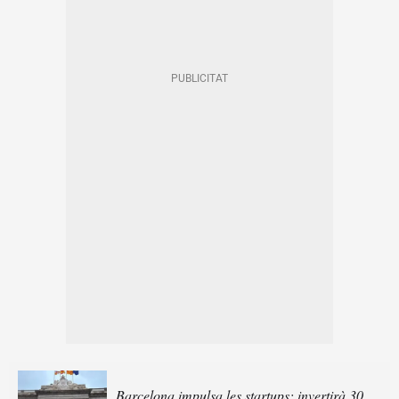
Barcelona impulsa les startups: invertirà 30