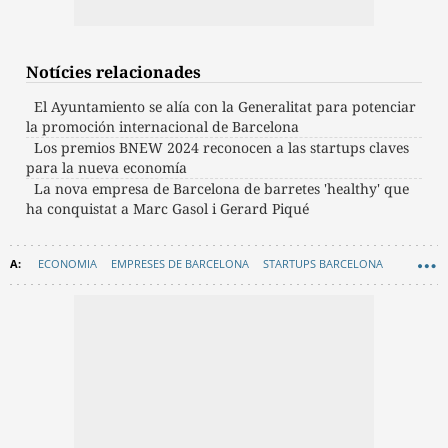
Notícies relacionades
El Ayuntamiento se alía con la Generalitat para potenciar
la promoción internacional de Barcelona
Los premios BNEW 2024 reconocen a las startups claves
para la nueva economía
La nova empresa de Barcelona de barretes 'healthy' que
ha conquistat a Marc Gasol i Gerard Piqué
ECONOMIA
EMPRESES DE BARCELONA
STARTUPS BARCELONA
EMPRESES EMERGENTS
RÀNQUINGS BARCELONA