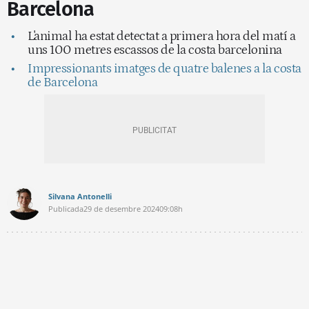
Barcelona
L'animal ha estat detectat a primera hora del matí a
uns 100 metres escassos de la costa barcelonina
Impressionants imatges de quatre balenes a la costa
de Barcelona
Silvana Antonelli
Publicada
29 de desembre 2024
09:08h