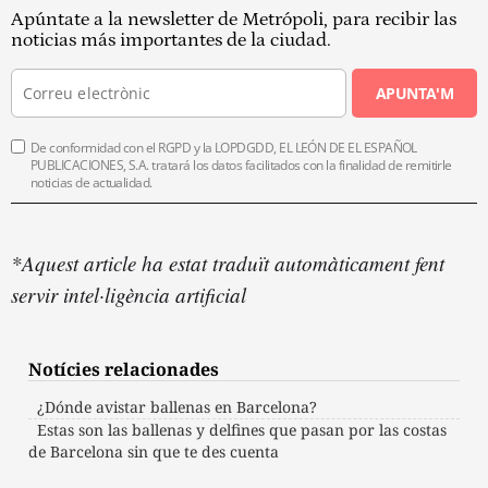
Apúntate a la newsletter de Metrópoli, para recibir las
noticias más importantes de la ciudad.
APUNTA'M
De conformidad con el RGPD y la LOPDGDD, EL LEÓN DE EL ESPAÑOL
PUBLICACIONES, S.A. tratará los datos facilitados con la finalidad de remitirle
noticias de actualidad.
*Aquest article ha estat traduït automàticament fent
servir intel·ligència artificial
Notícies relacionades
¿Dónde avistar ballenas en Barcelona?
Estas son las ballenas y delfines que pasan por las costas
de Barcelona sin que te des cuenta