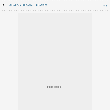
GUÀRDIA URBANA
PLATGES