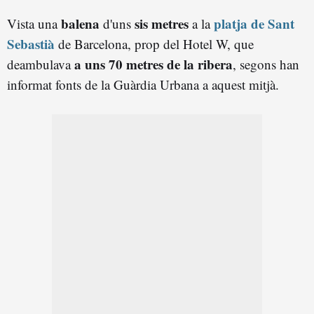
balena
sis metres
platja de Sant
Vista una
d'uns
a la
Sebastià
de Barcelona, prop del Hotel W, que
a uns 70 metres de la ribera
deambulava
, segons han
informat fonts de la Guàrdia Urbana a aquest mitjà.