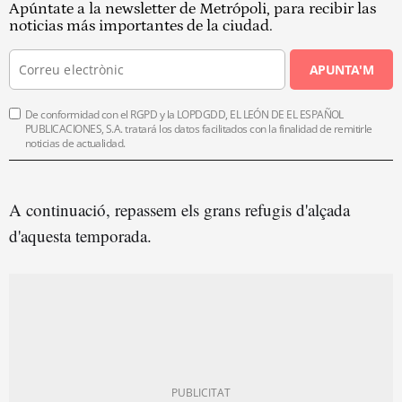
Apúntate a la newsletter de Metrópoli, para recibir las
noticias más importantes de la ciudad.
APUNTA'M
De conformidad con el RGPD y la LOPDGDD, EL LEÓN DE EL ESPAÑOL
PUBLICACIONES, S.A. tratará los datos facilitados con la finalidad de remitirle
noticias de actualidad.
A continuació, repassem els grans refugis d'alçada
d'aquesta temporada.