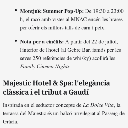
Montjuïc Summer Pop-Up:
De 19:30 a 23:00
h, el racó amb vistes al MNAC encén les brases
per oferir els millors talls de carn i peix.
Nota per a cinèfils:
A partir del 22 de juliol,
l'interior de l'hotel (al Gebre Bar, famós per les
seves 250 referències de whisky) acollirà les
Family Cinema Nights
.
Majestic Hotel & Spa: l'elegància
clàssica i el tribut a Gaudí
Inspirada en el seductor concepte de
La Dolce Vita
, la
terrassa del Majestic és un balcó privilegiat al Passeig de
Gràcia.