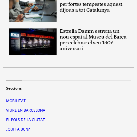
per fortes tempestes aquest
dijous a tot Catalunya
Estrella Damm estrena un
nou espai al Museu del Barça
per celebrar el seu 150è
aniversari
Seccions
MOBILITAT
VIURE EN BARCELONA
EL POLS DE LA CIUTAT
¿QUI FA BCN?