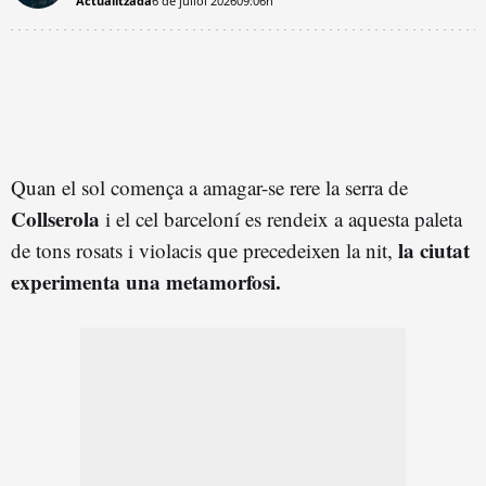
Actualitzada
6 de juliol 2026
09:06h
Quan el sol comença a amagar-se rere la serra de
Collserola
i el cel barceloní es rendeix a aquesta paleta
la ciutat
de tons rosats i violacis que precedeixen la nit,
experimenta una metamorfosi.