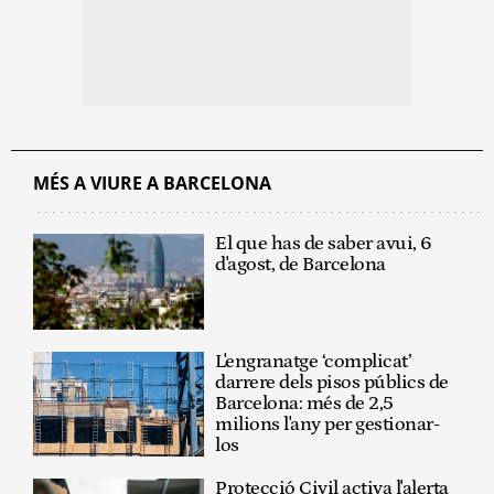
MÉS A VIURE A BARCELONA
El que has de saber avui, 6
d'agost, de Barcelona
L'engranatge ‘complicat’
darrere dels pisos públics de
Barcelona: més de 2,5
milions l'any per gestionar-
los
Protecció Civil activa l'alerta