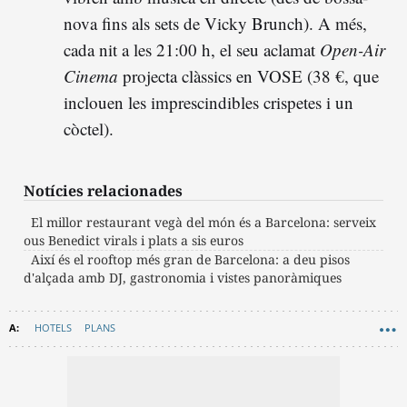
nova fins als sets de Vicky Brunch). A més,
cada nit a les 21:00 h, el seu aclamat
Open-Air
Cinema
projecta clàssics en VOSE (38 €, que
inclouen les imprescindibles crispetes i un
còctel).
Notícies relacionades
El millor restaurant vegà del món és a Barcelona: serveix
ous Benedict virals i plats a sis euros
Així és el rooftop més gran de Barcelona: a deu pisos
d'alçada amb DJ, gastronomia i vistes panoràmiques
HOTELS
PLANS