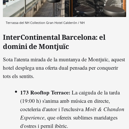
Terrassa del NH Collection Gran Hotel Calderón / NH
InterContinental Barcelona: el
domini de Montjuïc
Sota l'atenta mirada de la muntanya de Montjuïc, aquest
hotel desplega una oferta dual pensada per conquerir
tots els sentits.
173 Rooftop Terrace:
La caiguda de la tarda
(19:00 h) s'anima amb música en directe,
cocteleria d'autor i l'exclusiva
Moët & Chandon
Experience
, que ofereix sublimes maridatges
d'ostres i pernil ibèric.