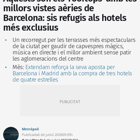
millors vistes aèries de
Barcelona: sis refugis als hotels
més exclusius
Un recorregut per les terrasses més espectaculars
de la ciutat per gaudir de capvespres màgics,
música en directe i el millor ambient sense patir
les aglomeracions del centre
Més:
Extendam reforça la seva aposta per
Barcelona i Madrid amb la compra de tres hotels
de quatre estrelles
Metrópoli
Publicada
6 de juliol 2026
09:05h