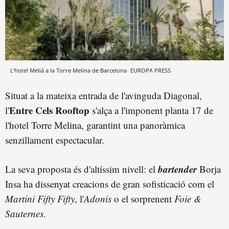
L'hotel Meliá a la Torre Melina de Barcelona
EUROPA PRESS
Situat a la mateixa entrada de l'avinguda Diagonal,
Entre Cels Rooftop
l'
s'alça a l'imponent planta 17 de
l'hotel Torre Melina, garantint una panoràmica
senzillament espectacular.
bartender
La seva proposta és d'altíssim nivell: el
Borja
Insa ha dissenyat creacions de gran sofisticació com el
Martini Fifty Fifty
, l'
Adonis
o el sorprenent
Foie &
Sauternes
.