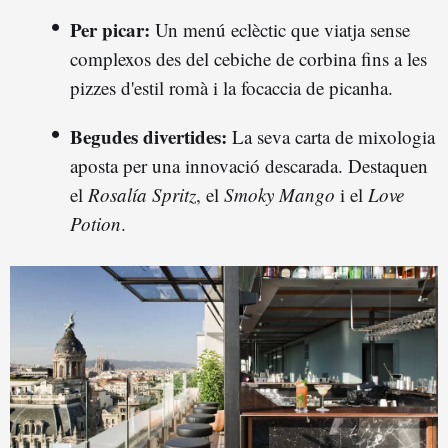
Per picar:
Un menú eclèctic que viatja sense
complexos des del cebiche de corbina fins a les
pizzes d'estil romà i la focaccia de picanha.
Begudes divertides:
La seva carta de mixologia
aposta per una innovació descarada. Destaquen
el
Rosalía Spritz
, el
Smoky Mango
i el
Love
Potion
.