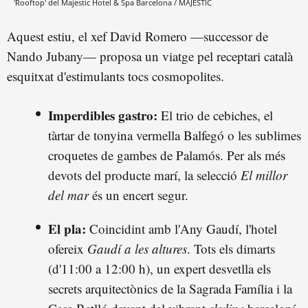
'Rooftop' del Majestic Hotel & Spa Barcelona / MAJESTIC
Aquest estiu, el xef David Romero —successor de
Nando Jubany— proposa un viatge pel receptari català
esquitxat d'estimulants tocs cosmopolites.
Imperdibles gastro:
El trio de cebiches, el
tàrtar de tonyina vermella Balfegó o les sublimes
croquetes de gambes de Palamós. Per als més
devots del producte marí, la selecció
El millor
del mar
és un encert segur.
El pla:
Coincidint amb l'Any Gaudí, l'hotel
ofereix
Gaudí a les altures
. Tots els dimarts
(d'11:00 a 12:00 h), un expert desvetlla els
secrets arquitectònics de la Sagrada Família i la