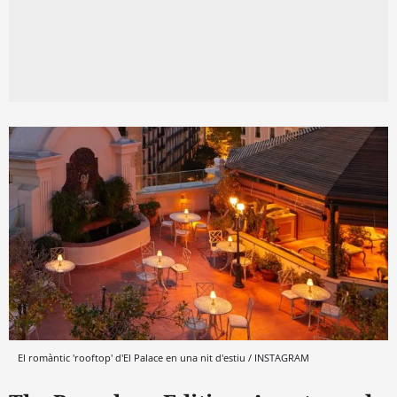
El romàntic 'rooftop' d'El Palace en una nit d'estiu / INSTAGRAM