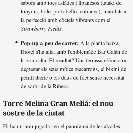
sabors amb tocs asiàtics i libanesos (tataki de
tonyina, bolet portobello, entranya), maridats a
la perfecció amb còctels vibrants com el
Strawberry Fields
.
Pop-up a peu de carrer:
A la planta baixa,
l'hotel s'ha aliat amb l'emblemàtic Bar Galán de
la zona alta. El resultat? Una terrassa efímera on
degustar els seus mítics macarrons, el bikini de
pernil ibèric o els daus de filet sense necessitat
de sortir de la Ribera.
Torre Melina Gran Meliá: el nou
sostre de la ciutat
Hi ha un nou jugador en el panorama de les alçades