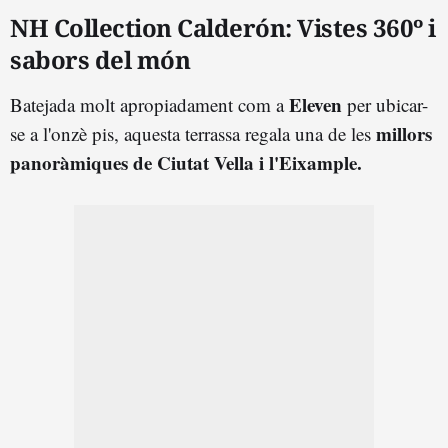
NH Collection Calderón: Vistes 360º i
sabors del món
Eleven
Batejada molt apropiadament com a
per ubicar-
millors
se a l'onzè pis, aquesta terrassa regala una de les
panoràmiques de
Ciutat Vella i l'Eixample.