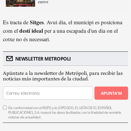
euros
Sitges
Es tracta de
. Avui dia, el municipi es posiciona
destí ideal
com el
per a una escapada d'un dia on el
cotxe no és necessari.
NEWSLETTER METROPOLI
Apúntate a la newsletter de Metrópoli, para recibir las
noticias más importantes de la ciudad.
APUNTA'M
De conformidad con el RGPD y la LOPDGDD, EL LEÓN DE EL ESPAÑOL
PUBLICACIONES, S.A. tratará los datos facilitados con la finalidad de remitirle
noticias de actualidad.