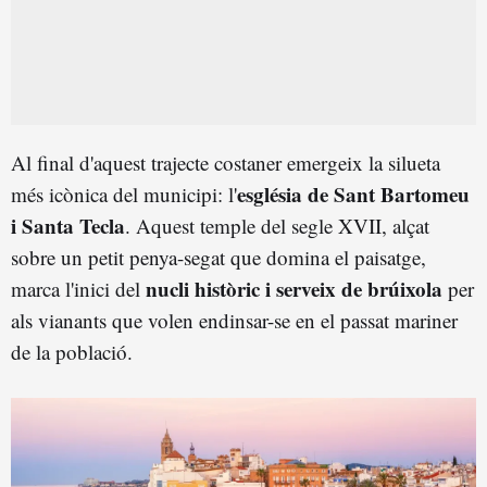
Al final d'aquest trajecte costaner emergeix la silueta
església de Sant Bartomeu
més icònica del municipi: l'
i Santa Tecla
. Aquest temple del segle XVII, alçat
sobre un petit penya-segat que domina el paisatge,
nucli històric i serveix de brúixola
marca l'inici del
per
als vianants que volen endinsar-se en el passat mariner
de la població.