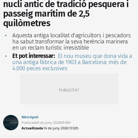
nucli antic de tradició pesquera i
passeig marítim de 2,5
quilòmetres
Aquesta antiga localitat d'agricultors i pescadors
ha sabut transformar la seva herència marinera
en un reclam turístic irresistible
Et pot interessar:
El nou museu que dona vida a
una antiga fàbrica de 1903 a Barcelona: més de
4.000 peces exclusives
Metrópoli
Publicada
9 de juny 2026
09:00h
Actualitzada
16 de juny 2026
13:02h