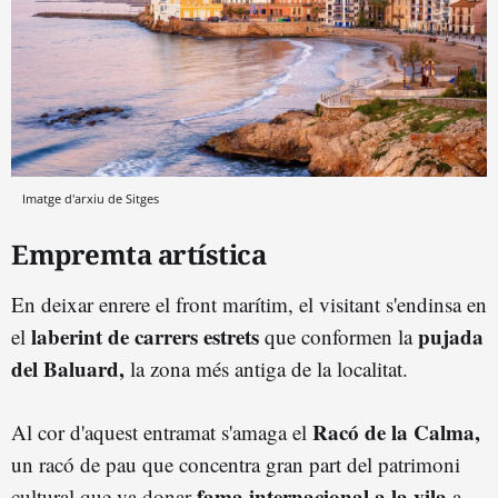
Imatge d'arxiu de Sitges
Empremta artística
En deixar enrere el front marítim, el visitant s'endinsa en
laberint de carrers estrets
pujada
el
que conformen la
del Baluard,
la zona més antiga de la localitat.
Racó de la Calma,
Al cor d'aquest entramat s'amaga el
un racó de pau que concentra gran part del patrimoni
fama internacional a la vila
cultural que va donar
a