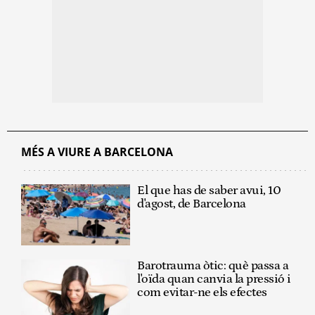
MÉS A VIURE A BARCELONA
El que has de saber avui, 10
d'agost, de Barcelona
Barotrauma òtic: què passa a
l'oïda quan canvia la pressió i
com evitar-ne els efectes