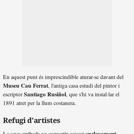
En aquest punt és imprescindible aturar-se davant del
Museu Cau Ferrat
, l'antiga casa estudi del pintor i
Santiago Rusiñol
escriptor
, que s'hi va instal·lar el
1891 atret per la llum costanera.
Refugi d'artistes
enclavament
La seva arribada va convertir aquest