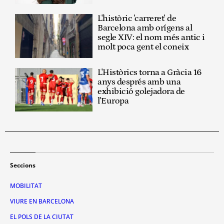
L'històric 'carreret' de
Barcelona amb orígens al
segle XIV: el nom més antic i
molt poca gent el coneix
L'Històrics torna a Gràcia 16
anys després amb una
exhibició golejadora de
l'Europa
Seccions
MOBILITAT
VIURE EN BARCELONA
EL POLS DE LA CIUTAT