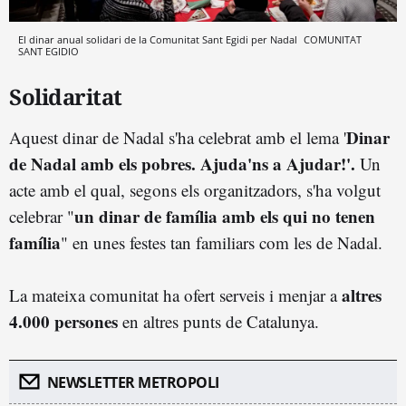
El dinar anual solidari de la Comunitat Sant Egidi per Nadal
COMUNITAT
SANT EGIDIO
Solidaritat
Dinar
Aquest dinar de Nadal s'ha celebrat amb el lema '
de Nadal amb els pobres. Ajuda'ns a Ajudar!'.
Un
acte amb el qual, segons els organitzadors, s'ha volgut
un dinar de família amb els qui no tenen
celebrar "
família
" en unes festes tan familiars com les de Nadal.
altres
La mateixa comunitat ha ofert serveis i menjar a
4.000 persones
en altres punts de Catalunya.
NEWSLETTER METROPOLI