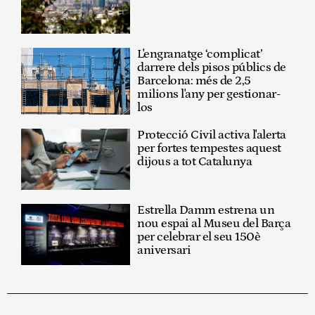
L'engranatge ‘complicat’
darrere dels pisos públics de
Barcelona: més de 2,5
milions l'any per gestionar-
los
Protecció Civil activa l'alerta
per fortes tempestes aquest
dijous a tot Catalunya
Estrella Damm estrena un
nou espai al Museu del Barça
per celebrar el seu 150è
aniversari