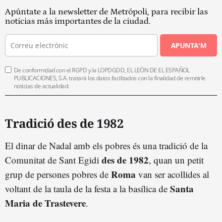
Apúntate a la newsletter de Metrópoli, para recibir las
noticias más importantes de la ciudad.
APUNTA'M
De conformidad con el RGPD y la LOPDGDD, EL LEÓN DE EL ESPAÑOL
PUBLICACIONES, S.A. tratará los datos facilitados con la finalidad de remitirle
noticias de actualidad.
Tradició des de 1982
El dinar de Nadal amb els pobres és una tradició de la
des de 1982
Comunitat de Sant Egidi
, quan un petit
Roma
grup de persones pobres de
van ser acollides al
Santa
voltant de la taula de la festa a la basílica de
Maria de Trastevere
.