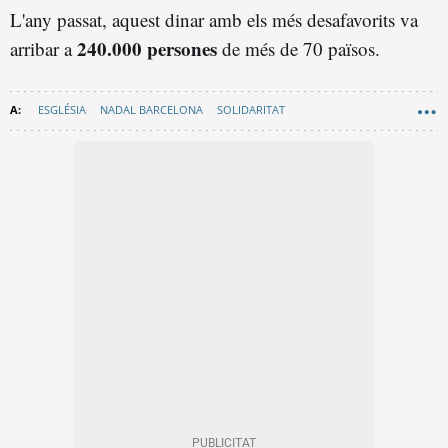
L'any passat, aquest dinar amb els més desafavorits va
240.000 persones
arribar a
de més de 70 països.
ESGLÉSIA
NADAL BARCELONA
SOLIDARITAT