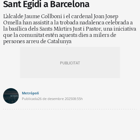
Sant Egidi a Barcelona
L'alcalde Jaume Collboni i el cardenal Joan Josep
Omella han assistit a la trobada nadalenca celebrada a
la basílica dels Sants Màrtirs Just i Pastor, una iniciativa
que la comunitat estén aquests dies a milers de
persones arreu de Catalunya
Metrópoli
Publicada
26 de desembre 2025
08:55h