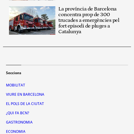
La província de Barcelona
concentra prop de 300
trucades a emergències pel
fort episodi de pluges a
Catalunya
Seccions
MOBILITAT
VIURE EN BARCELONA
EL POLS DE LA CIUTAT
¿QUI FA BCN?
GASTRONOMIA
ECONOMIA