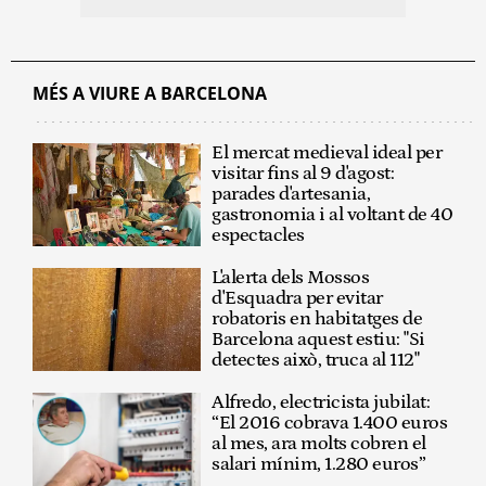
MÉS A VIURE A BARCELONA
El mercat medieval ideal per
visitar fins al 9 d'agost:
parades d'artesania,
gastronomia i al voltant de 40
espectacles
L'alerta dels Mossos
d'Esquadra per evitar
robatoris en habitatges de
Barcelona aquest estiu: "Si
detectes això, truca al 112"
Alfredo, electricista jubilat:
“El 2016 cobrava 1.400 euros
al mes, ara molts cobren el
salari mínim, 1.280 euros”