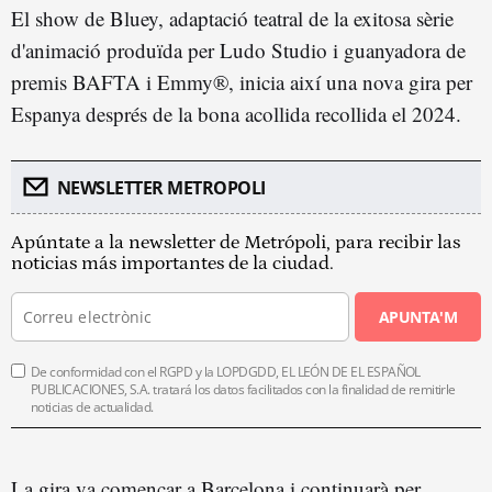
El show de Bluey, adaptació teatral de la exitosa sèrie
d'animació produïda per Ludo Studio i guanyadora de
premis BAFTA i Emmy®, inicia així una nova gira per
Espanya després de la bona acollida recollida el 2024.
NEWSLETTER METROPOLI
Apúntate a la newsletter de Metrópoli, para recibir las
noticias más importantes de la ciudad.
APUNTA'M
De conformidad con el RGPD y la LOPDGDD, EL LEÓN DE EL ESPAÑOL
PUBLICACIONES, S.A. tratará los datos facilitados con la finalidad de remitirle
noticias de actualidad.
La gira va començar a Barcelona i continuarà per