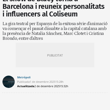
Barcelona i reuneix personalitats
i influencers al Coliseum
La gira teatral per Espanya de la exitosa sèrie d'animació
va començar el passat dissabte a la capital catalana amb
la presència de Natalia Sánchez, Marc Clotet i Cristina
Brondo, entre d'altres
Metrópoli
Publicada
1 de desembre 2025
15:28h
Actualitzada
2 de desembre 2025
15:32h