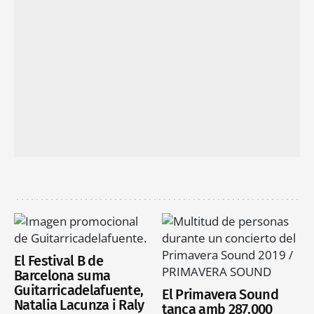
El Festival B de
Barcelona suma
Guitarricadelafuente,
El Primavera Sound
Natalia Lacunza i Raly
tanca amb 287.000