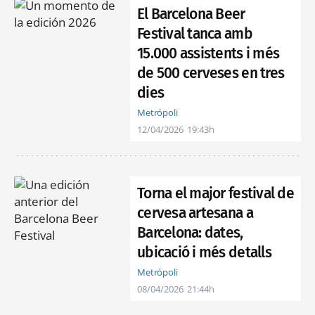
El Barcelona Beer
Festival tanca amb
15.000 assistents i més
de 500 cerveses en tres
dies
Metrópoli
12/04/2026
19:43h
Torna el major festival de
cervesa artesana a
Barcelona: dates,
ubicació i més detalls
Metrópoli
08/04/2026
21:44h