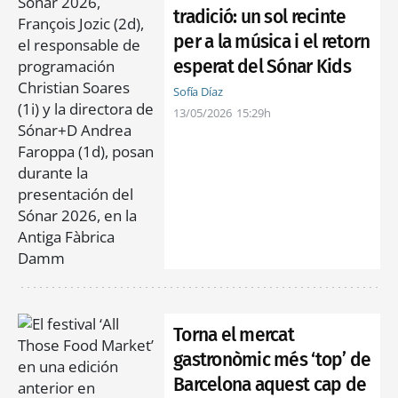
tradició: un sol recinte
per a la música i el retorn
esperat del Sónar Kids
Sofía Díaz
13/05/2026
15:29h
Torna el mercat
gastronòmic més ‘top’ de
Barcelona aquest cap de