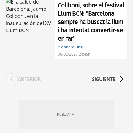
Collboni, sobre el festival
Llum BCN: "Barcelona
sempre ha buscat la llum
i ha intentat convertir-se
en far"
Alejandro Díaz
06/02/2026
21:49h
ANTERIOR
SIGUIENTE