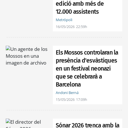
edició amb més de
12.000 assistents
Metrópoli
16/05/2026
22:59h
Els Mossos controlaran la
presència d'esvàstiques
en un festival neonazi
que se celebrarà a
Barcelona
Andoni Berná
15/05/2026
17:09h
Sónar 2026 trenca amb la