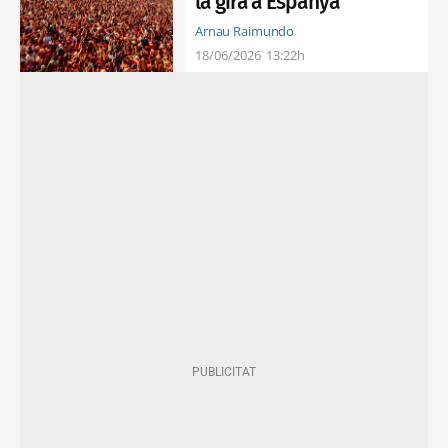
la gira a Espanya
Arnau Raimundo
18/06/2026
13:22h