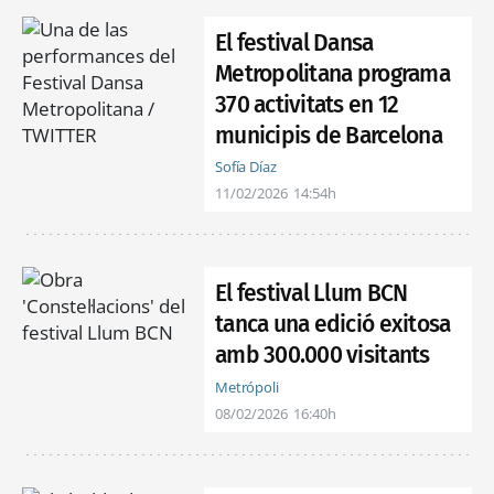
El festival Dansa
Metropolitana programa
370 activitats en 12
municipis de Barcelona
Sofía Díaz
11/02/2026
14:54h
El festival Llum BCN
tanca una edició exitosa
amb 300.000 visitants
Metrópoli
08/02/2026
16:40h