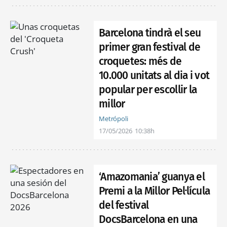
Barcelona tindrà el seu
primer gran festival de
croquetes: més de
10.000 unitats al dia i vot
popular per escollir la
millor
Metrópoli
17/05/2026
10:38h
‘Amazomania’ guanya el
Premi a la Millor Pel·lícula
del festival
DocsBarcelona en una