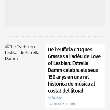
De l'eufòria d'Oques
Grasses a l'adéu de Love
of Lesbian: Estrella
Damm celebra els seus
150 anys en una nit
històrica de música al
costat del litoral
Sofía Díaz
17/05/2026
11:06h