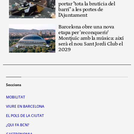
portar "tota la brutícia del
barri" a les portes de
l'Ajuntament
Barcelona obre una nova
etapa per 'reconquerir'
Montjuïc amb la música: així
serà el nou Sant Jordi Club el
2029
Seccions
MOBILITAT
VIURE EN BARCELONA
EL POLS DE LA CIUTAT
¿QUI FA BCN?