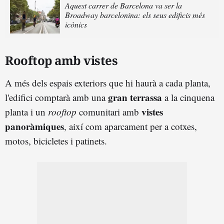
Aquest carrer de Barcelona va ser la
Broadway barcelonina: els seus edificis més
icònics
Rooftop amb vistes
A més dels espais exteriors que hi haurà a cada planta,
gran terrassa
l'edifici comptarà amb una
a la cinquena
vistes
planta i un
rooftop
comunitari amb
panoràmiques
, així com aparcament per a cotxes,
motos, bicicletes i patinets.