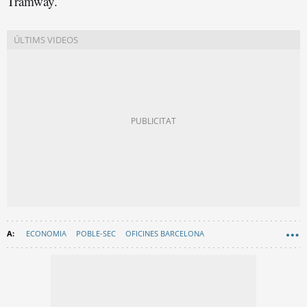
Tramway.
ECONOMIA
POBLE-SEC
OFICINES BARCELONA