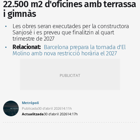
22.500 m2 d'oficines amb terrassa
i gimnàs
Les obres seran executades per la constructora
Sanjosé i es preveu que finalitzin al quart
trimestre de 2027
Relacionat:
Barcelona prepara la tornada d'El
Molino amb nova restricció horària el 2027
Metrópoli
Publicada
30 d’abril 2026
14:11h
Actualitzada
30 d’abril 2026
14:17h