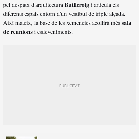
Batlleroig
pel despatx d'arquitectura
i articula els
diferents espais entorn d'un vestíbul de triple alçada.
sala
Així mateix, la base de les xemeneies acollirà més
de reunions
i esdeveniments.