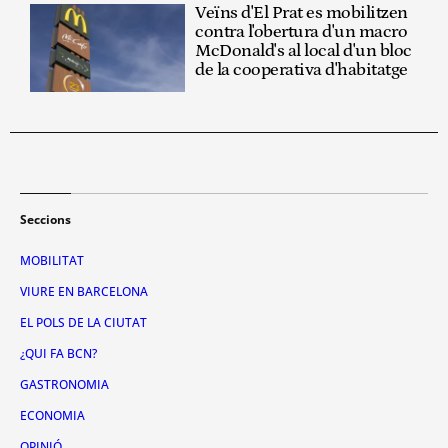
Veïns d'El Prat es mobilitzen
contra l'obertura d'un macro
McDonald's al local d'un bloc
de la cooperativa d'habitatge
Seccions
MOBILITAT
VIURE EN BARCELONA
EL POLS DE LA CIUTAT
¿QUI FA BCN?
GASTRONOMIA
ECONOMIA
OPINIÓ