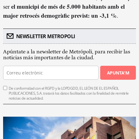
el municipi de més de 5.000 habitants amb el
ser
major retrocés demogràfic previst: un -3,1 %
.
NEWSLETTER METROPOLI
Apúntate a la newsletter de Metrópoli, para recibir las
noticias más importantes de la ciudad.
APUNTA'M
De conformidad con el RGPD y la LOPDGDD, EL LEÓN DE EL ESPAÑOL
PUBLICACIONES, S.A. tratará los datos facilitados con la finalidad de remitirle
noticias de actualidad.