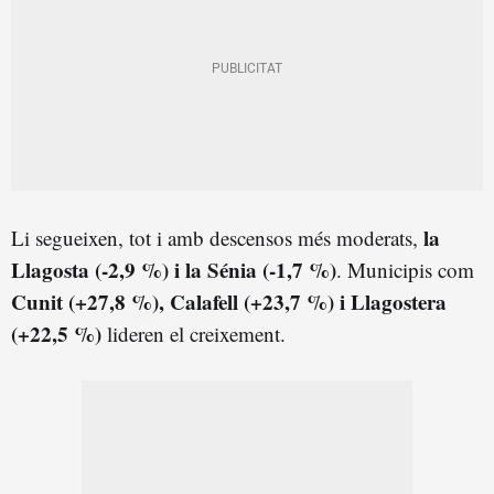
la
Li segueixen, tot i amb descensos més moderats,
Llagosta (-2,9 %) i la Sénia (-1,7 %)
. Municipis com
Cunit (+27,8 %), Calafell (+23,7 %) i Llagostera
(+22,5 %)
lideren el creixement.