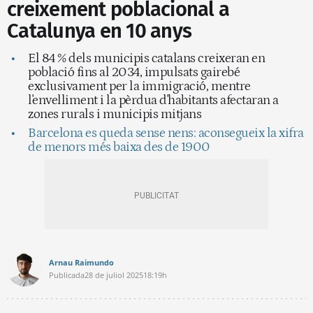
creixement poblacional a
Catalunya en 10 anys
El 84 % dels municipis catalans creixeran en
població fins al 2034, impulsats gairebé
exclusivament per la immigració, mentre
l'envelliment i la pèrdua d'habitants afectaran a
zones rurals i municipis mitjans
Barcelona es queda sense nens: aconsegueix la xifra
de menors més baixa des de 1900
Arnau Raimundo
Publicada
28 de juliol 2025
18:19h