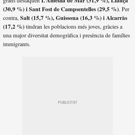
L’Ametlla de Mar (31,9 %), Llançà
grans destaquen
(30,9 %) i Sant Fost de Campsentelles (29,5 %)
. Per
Salt (15,7 %), Guissona (16,3 %) i Alcarràs
contra,
(17,2 %)
tindran les poblacions més joves, gràcies a
una major diversitat demogràfica i presència de famílies
immigrants.