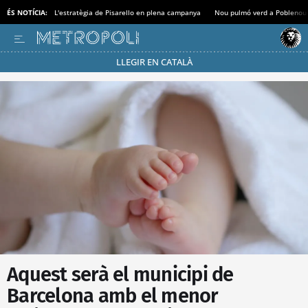
ÉS NOTÍCIA:
L'estratègia de Pisarello en plena campanya
Nou pulmó verd a Poblenou
LLEGIR EN CATALÀ
Passa’t al mode estalvi
Aquest serà el municipi de
Barcelona amb el menor