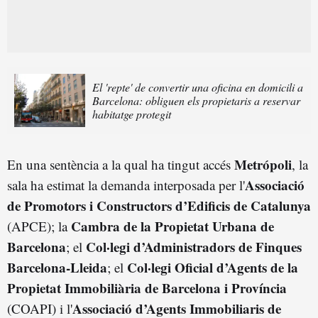
El 'repte' de convertir una oficina en domicili a
Barcelona: obliguen els propietaris a reservar
habitatge protegit
Metrópoli
En una sentència a la qual ha tingut accés
, la
Associació
sala ha estimat la demanda interposada per l'
de Promotors i Constructors d’Edificis de Catalunya
Cambra de la Propietat Urbana de
(APCE); la
Barcelona
Col·legi d’Administradors de Finques
; el
Barcelona-Lleida
Col·legi Oficial d’Agents de la
; el
Propietat Immobiliària de Barcelona i Província
Associació d’Agents Immobiliaris de
(COAPI) i l'