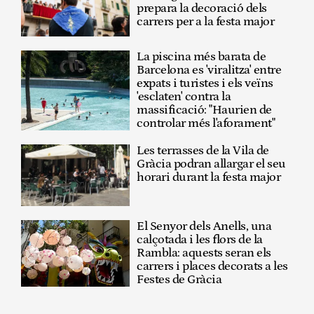
prepara la decoració dels
carrers per a la festa major
La piscina més barata de
Barcelona es 'viralitza' entre
expats i turistes i els veïns
'esclaten' contra la
massificació: "Haurien de
controlar més l'aforament"
Les terrasses de la Vila de
Gràcia podran allargar el seu
horari durant la festa major
El Senyor dels Anells, una
calçotada i les flors de la
Rambla: aquests seran els
carrers i places decorats a les
Festes de Gràcia