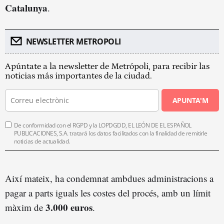
Catalunya
.
NEWSLETTER METROPOLI
Apúntate a la newsletter de Metrópoli, para recibir las
noticias más importantes de la ciudad.
APUNTA'M
De conformidad con el RGPD y la LOPDGDD, EL LEÓN DE EL ESPAÑOL
PUBLICACIONES, S.A. tratará los datos facilitados con la finalidad de remitirle
noticias de actualidad.
Així mateix, ha condemnat ambdues administracions a
pagar a parts iguals les costes del procés, amb un límit
3.000 euros
màxim de
.