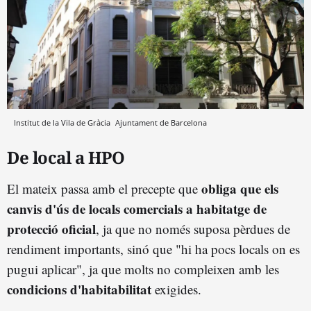
Institut de la Vila de Gràcia
Ajuntament de Barcelona
De local a HPO
obliga que els
El mateix passa amb el precepte que
canvis d'ús de locals comercials a habita
tge
de
protecció oficial
, ja que no només suposa pèrdues de
rendiment importants, sinó que "hi ha pocs locals on es
pugui aplicar", ja que molts no compleixen amb les
condicions d'habitabilitat
exigides.