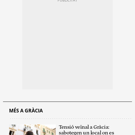
MÉS A GRÀCIA
Tensió veïnal a Gràcia:
sabotegen un local on es