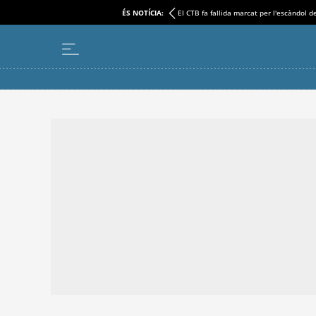
ÉS NOTÍCIA:
El CTB fa fallida marcat per l'escàndol d