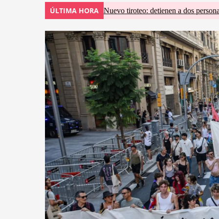
ÚLTIMA HORA
Nuevo tiroteo: detienen a dos persona