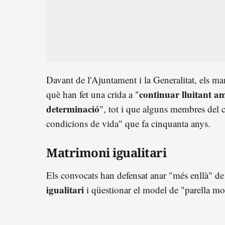
Davant de l'Ajuntament i la Generalitat, els man
continuar lluitant a
què han fet una crida a "
determinació
", tot i que alguns membres del c
condicions de vida" que fa cinquanta anys.
Matrimoni igualitari
Els convocats han defensat anar "més enllà" d
igualitari
i qüestionar el model de "parella mo