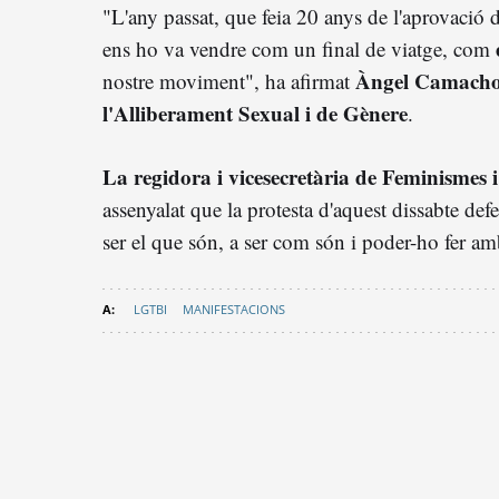
"L'any passat, que feia 20 anys de l'aprovació 
ens ho va vendre com un final de viatge, com
Àngel Camach
nostre moviment", ha afirmat
l'Alliberament Sexual i de Gènere
.
La regidora i vicesecretària de Feminism
assenyalat que la protesta d'aquest dissabte defe
ser el que són, a ser com són i poder-ho fer a
LGTBI
MANIFESTACIONS