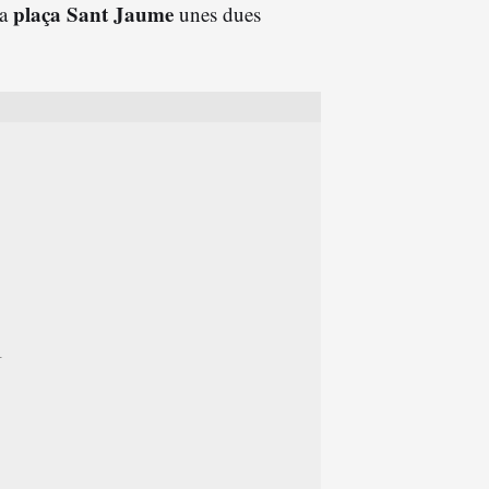
plaça Sant Jaume
la
unes dues