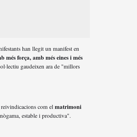
ifestants han llegit un manifest en
mb més força, amb més eines i més
ol·lectiu gaudeixen ara de "millors
matrimoni
e reivindicacions com el
nògama, estable i productiva".